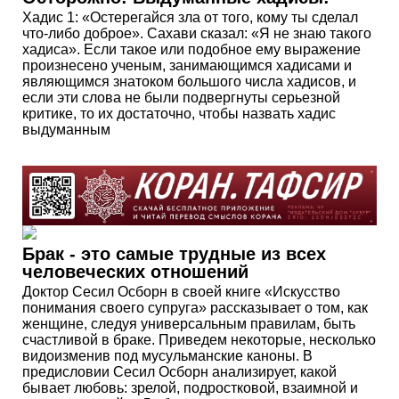
Хадис 1: «Остерегайся зла от того, кому ты сделал
что-либо доброе». Сахави сказал: «Я не знаю такого
хадиса». Если такое или подобное ему выражение
произнесено ученым, занимающимся хадисами и
являющимся знатоком большого числа хадисов, и
если эти слова не были подвергнуты серьезной
критике, то их достаточно, чтобы назвать хадис
выдуманным
Брак - это самые трудные из всех
человеческих отношений
Доктор Сесил Осборн в своей книге «Искусство
понимания своего супруга» рассказывает о том, как
женщине, следуя универсальным правилам, быть
счастливой в браке. Приведем некоторые, несколько
видоизменив под мусульманские каноны. В
предисловии Сесил Осборн анализирует, какой
бывает любовь: зрелой, подростковой, взаимной и