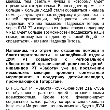
маяком, тем светлым лучом к которому будет
стремиться каждая семья. В последнее время все
больше и больше людей стали обращаться к нам за
помощью чувствуя в нас поддержку и уверенность в
нашей организации, обращаются именно с
надеждой, что мы поможем. Надеемся теперь и
через ДУМ РТ и какую-то их финансовую поддержку
у нас будет больше возможностей поддержать наши
семьи, потому как в одиночку с такой бедой не
справиться», - заявила Надежда Титова.
Напомним, что отдел по оказанию помощи и
благотворительности и молодёжный отделы
ДУМ РТ совместно с Региональной
общественной организацией родителей детей-
инвалидов РТ «Забота» уже на протяжении
нескольких месяцев проводят совместные
мероприятия в поддержку детей-инвалидов,
проживающих в Татарстане.
В РООРДИ РТ «Забота» функционирует два клуба
по обучению и развитию детей с ограниченными
возможностями. Кроме того, функционирует
социальное такси, работу которого спонсировала
Казанская Митрополия, теперь помогать будет и ДУМ