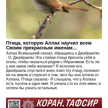
Птица, которую Аллах научил всем
Своим прекрасным именам...
Аллах Всевышний сказал, обращаясь к Джабраилю:
- О, Джабраиль! Эта слабая птица бросила себя в
огонь, чтобы оказаться рядом с Ибрагимом. Есть ли
у нее какое-либо желание? Я исполню его.
Джабраиль спустился вниз, взял эту птицу, положил
ее на землю и спросил о том, чего бы она хотела от
Аллаха. Птица сказала:- Я слышала, что у Аллаха
есть тысяча и одно имя. Я узнала сто из этих имен, и
хотела бы узнать остальные.