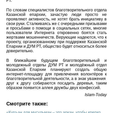
РТ.
По словам специалистов благотворительного отдела
Казанской епархии, зачастую люди просто не
проявляют активность, не хотят брать инициативу в
свои руки. Сталкиваясь же с очередными призывами
и просьбами о помощи в социальных сетях, многие
пользователи Интернета откровенно боятся стать
жертвами мошенничеств. Верующие надеются, что к
проекту, организованному при поддержке Казанской
Епархии и ДУМ РТ, общество будет относиться более
доверительно.
В ближайшем будущем благотворительный и
молодежный отделы ДУМ РТ и молодёжный отдел
Казанской Епархии планируют создать общую
интернет-площадку для привлечения волонтёров к
благотворительной деятельности, а в знак уважения
друг к другу собираются посадить деревья, таким
образом появится аллея дружбы двух конфессий.
Islam-Today
Смотрите также:
«Куръан для мусульман – это аркан, чтобы крепко