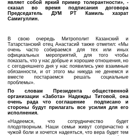
являет собой яркий пример толерантности», -
сказал во время подписания договора
Председатель ДУМ РТ Камиль хазрат
Самигуллин.
В свою очередь Митрополит Казанский и
Татарстанский отец Анастасий также отметил: «Мы
очень часто собираемся для тех или иных
официальных мероприятий, для того чтобы
показать, что у нас добрые и хорошие отношения, но
с сегодняшнего дня у нас появились уже взаимные
обязанности, и от этого мы никуда не денемся и
вместе постараемся решать социальные
проблемы».
По словам Президента общественной
организации «Забота» Надежды Титовой, она
очень рада что соглашение подписано и
стороны будут прилагать все усилия для его
исполнения.
«Надеемся, что сотрудничество будет
плодотворным. Наши семьи живут сопричастно к
чужой боли и хочется надеяться, что вера будет тем