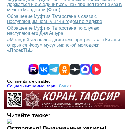
держаться и объединиться»: как прошел гает-намаз в
мечети Марджани (Фото)
Обращение Муфтия Татарстана в связи с
наступающим новым 1448 годом по Хиджре
Обращение Муфтия Татарстана по случаю
наступающего Дня Ашура
«Молодой человек – двигатель прогресса»: в Казани
открылся Форум мусульманской молодежи
«ПроекТЫ»
Comments are disabled
Социальные комментарии
Cackl
e
Читайте также:
Осторожно! Выдуманные хадисы!