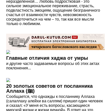
неразделенной… Любовь подростковая - это
сильное эмоциональное переживание, страсть,
подвластность эмоциям, ощущение безграничного
счастья от взаимности чувств, невозможность
сосредоточиться на чем – то, так как все мысли
только о любимом.
Главные отличия хаджа от умры
и другие часто задаваемые вопросы об этих актах
поклонения...
20 золотых советов от посланника
Аллаха (ﷺ)
Сообщается, что однажды к посланнику Аллаха
(салаллаху алейхи ва саллям) пришел один человек
и сказал: «У меня есть вопросы, касающиеся
мирской жизни и жизни вечной». В ответ на это