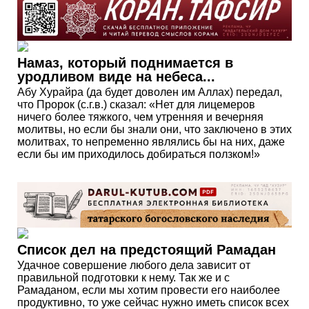
Намаз, который поднимается в
уродливом виде на небеса...
Абу Хурайра (да будет доволен им Аллах) передал,
что Пророк (с.г.в.) сказал: «Нет для лицемеров
ничего более тяжкого, чем утренняя и вечерняя
молитвы, но если бы знали они, что заключено в этих
молитвах, то непременно являлись бы на них, даже
если бы им приходилось добираться ползком!»
Список дел на предстоящий Рамадан
Удачное совершение любого дела зависит от
правильной подготовки к нему. Так же и с
Рамаданом, если мы хотим провести его наиболее
продуктивно, то уже сейчас нужно иметь список всех