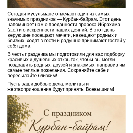
Сегодня мусульмане отмечают один из самых
значимых праздников — Курбан-байрам. Этот день
напоминает нам о преданности пророка Ибрахима
(а.с.) и о искренности наших деяний. В этот день
верующие посещают мечети, навещают родных и
близких, ходят в гости и радушно принимают гостей у
себя дома.
В честь праздника мы подготовили для вас подборку
красивых и душевных открыток, чтобы вы могли
поздравить родных, друзей и знакомых, направив им
самые теплые пожелания. Сохраняйте себе и
пересылайте близким!
Пусть ваши добрые дела, молитвы и
жертвоприношения будут приняты Всевышним!