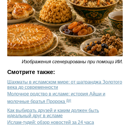
Изображения сгенерированы при помощи ИИ.
Смотрите также:
Шахматы в исламском мире: от шатранджа Золотого
века до современности
Молочное родство в исламе: история Айши и
молочные братья Пророка ﷺ
Как выбирать друзей и каким должен быть
идеальный друг в исламе
Ислам-тудей: обзор новостей за 24 часа