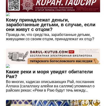
Кому принадлежат деньги,
заработанные детьми, в случае, если
они живут с отцом?
Правда ли, что средства, заработанные детьми,
живущими со своим отцом, принадлежат их отцу?
Какие реки и моря увидят обитатели
Рая?
Во многих, хадисах описывающих Рай, посланник
Аллаха (салаллаху алейхи ва саллям) упоминал о
райских реках: «Реки в Раю будут течь между...