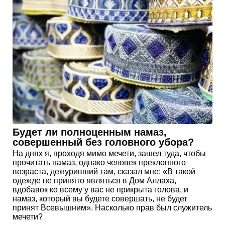
Будет ли полноценным намаз,
совершенный без головного убора?
На днях я, проходя мимо мечети, зашел туда, чтобы
прочитать намаз, однако человек преклонного
возраста, дежуривший там, сказал мне: «В такой
одежде не принято являться в Дом Аллаха,
вдобавок ко всему у вас не прикрыта голова, и
намаз, который вы будете совершать, не будет
принят Всевышним». Насколько прав был служитель
мечети?