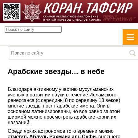
Арабские звезды... в небе
Благодаря активному участию мусульманских
ученых в развитии науки в течение Исламского
ренессанса (с середины 8 по середину 13 веков)
многие звезды носят арабские имена. Они в
основном латинизированы, но все равно за этой
ширмой можно просмотреть арабские корни их
названий.
Среди ярких астрономов того времени можно
отметить
Абдуль Рахмана аль Суфи
, внесшего