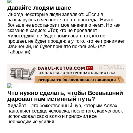
Давайте людям шанс
Иногда некоторые люди заявляют: «Если я
разочаруюсь в человеке, то это навсегда. Ничто
больше не восстановит мое мнение о нем». Но как
сказано в хадисе: «Тот, кто не проявляет
милосердия, не будет помилован; тот, кто не
прощает, не будет прощен; а у того, кто не принимает
извинений, не будет принято покаяние!» (Ат-
Табарани).
Что нужно сделать, чтобы Всевышний
даровал нам истинный путь?
Хидайат – это божественный нур, которым Аллах
наполняет сердце человека, после того, как человек
использовал свою волю и приложил все
необходимые усилия.