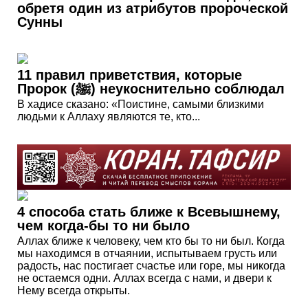
обретя один из атрибутов пророческой
Сунны
11 правил приветствия, которые
Пророк (ﷺ) неукоснительно соблюдал
В хадисе сказано: «Поистине, самыми близкими
людьми к Аллаху являются те, кто...
4 способа стать ближе к Всевышнему,
чем когда-бы то ни было
Аллах ближе к человеку, чем кто бы то ни был. Когда
мы находимся в отчаянии, испытываем грусть или
радость, нас постигает счастье или горе, мы никогда
не остаемся одни. Аллах всегда с нами, и двери к
Нему всегда открыты.