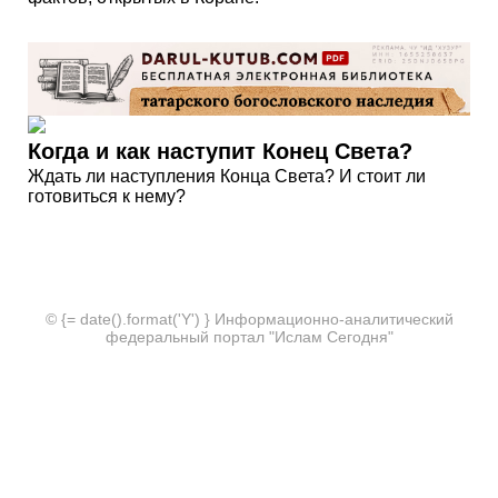
Когда и как наступит Конец Света?
Ждать ли наступления Конца Света? И стоит ли
готовиться к нему?
© {= date().format('Y') } Информационно-аналитический
федеральный портал "Ислам Сегодня"