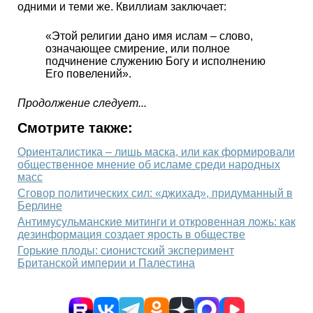
одними и теми же. Квиллиам заключает:
«Этой религии дано имя ислам – слово,
означающее смирение, или полное
подчинение служению Богу и исполнению
Его повелений».
Продолжение следует...
Смотрите также:
Ориенталистика – лишь маска, или как формировали
общественное мнение об исламе среди народных
масс
Сговор политических сил: «джихад», придуманный в
Берлине
Антимусульманские митинги и откровенная ложь: как
дезинформация создает ярость в обществе
Горькие плоды: сионистский эксперимент
Британской империи и Палестина