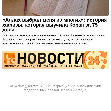
«Аллах выбрал меня из многих»: история
хафизы, которая выучила Коран за 75
дней
В этом интервью мы поговорили с Алией Тазиевой – хафизом
Корана, которая расскажет о своем пути, испытаниях и
вдохновении, лежащих за этим значимым статусом.
© {= date().format('Y') } Информационно-аналитический
федеральный портал "Ислам Сегодня"