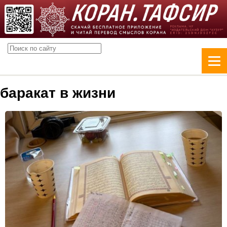
баракат в жизни