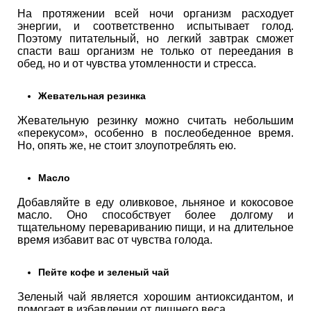
На протяжении всей ночи организм расходует
энергии, и соответственно испытывает голод.
Поэтому питательный, но легкий завтрак сможет
спасти ваш организм не только от переедания в
обед, но и от чувства утомленности и стресса.
Жевательная резинка
Жевательную резинку можно считать небольшим
«перекусом», особенно в послеобеденное время.
Но, опять же, не стоит злоупотреблять ею.
Масло
Добавляйте в еду оливковое, льняное и кокосовое
масло. Оно способствует более долгому и
тщательному перевариванию пищи, и на длительное
время избавит вас от чувства голода.
Пейте кофе и зеленый чай
Зеленый чай является хорошим антиоксидантом, и
помогает в избавлении от лишнего веса.