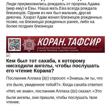
Люди приумножились рождаясь от пророка Адама
(мир ему) и Евы. Наша мать Ева всегда рождала
близнецов. Одним из них был мальчик, другая
девочка. Хазрат Адам женил близнецов рожденных
позже, на близнецах рожденных ранее, либо на
более поздних близнецах
Кем был тот сахаба, к которому
нисходили ангелы, чтобы послушать
его чтение Корана?
Посланник Аллаха (ﷺ) спросил: «Знаешь ли ты, что
это было, увиденное тобой?». Когда сахаба ответил:
«Нет, не знаю», посланник Аллаха (ﷺ) сказал: «Это
были ангелы, они пришли, чтобы послушать твое
чтение.