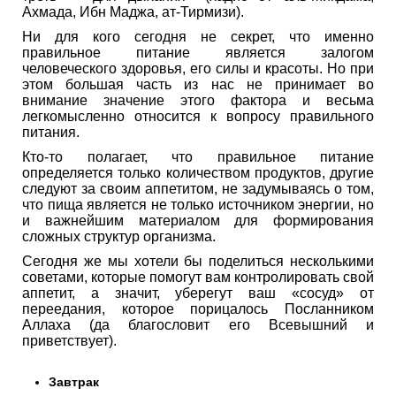
Ахмада, Ибн Маджа, ат-Тирмизи).
Ни для кого сегодня не секрет, что именно
правильное питание является залогом
человеческого здоровья, его силы и красоты. Но при
этом большая часть из нас не принимает во
внимание значение этого фактора и весьма
легкомысленно относится к вопросу правильного
питания.
Кто-то полагает, что правильное питание
определяется только количеством продуктов, другие
следуют за своим аппетитом, не задумываясь о том,
что пища является не только источником энергии, но
и важнейшим материалом для формирования
сложных структур организма.
Сегодня же мы хотели бы поделиться несколькими
советами, которые помогут вам контролировать свой
аппетит, а значит, уберегут ваш «сосуд» от
переедания, которое порицалось Посланником
Аллаха (да благословит его Всевышний и
приветствует).
Завтрак