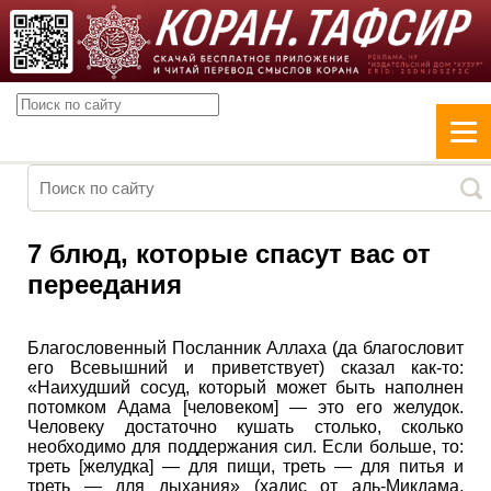
7 блюд, которые спасут вас от
переедания
Благословенный Посланник Аллаха (да благословит
его Всевышний и приветствует) сказал как-то:
«Наихудший сосуд, который может быть наполнен
потомком Адама [человеком] — это его желудок.
Человеку достаточно кушать столько, сколько
необходимо для поддержания сил. Если больше, то:
треть [желудка] — для пищи, треть — для питья и
треть — для дыхания» (хадис от аль-Микдама,