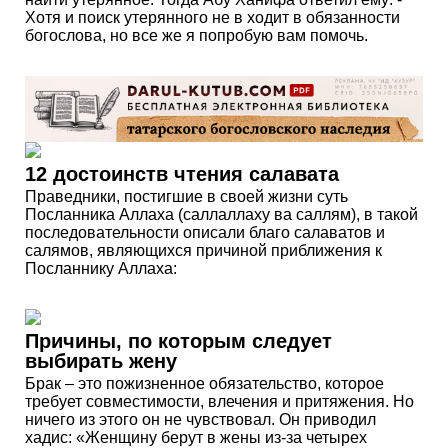
Хотя и поиск утерянного не в ходит в обязанности
богослова, но все же я попробую вам помочь.
12 достоинств чтения салавата
Праведники, постигшие в своей жизни суть
Посланника Аллаха (саллаллаху ва саллям), в такой
последовательности описали благо салаватов и
салямов, являющихся причиной приближения к
Посланнику Аллаха:
Причины, по которым следует
выбирать жену
Брак – это пожизненное обязательство, которое
требует совместимости, влечения и притяжения. Но
ничего из этого он не чувствовал. Он приводил
хадис: «Женщину берут в жены из-за четырех