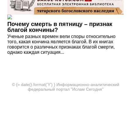
Почему смерть в пятницу – признак
благой кончины?
Ученые разных времен вели споры относительно
того, какая кончина является благой. В их книгах
говорится о различных признаках благой смерти,
однако каждая ситуация...
© {= date().format('Y') } Информационно-аналитический
федеральный портал "Ислам Сегодня"