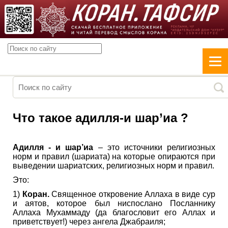
Что такое адилля-и шар’иа ?
Адилля - и шар’иа
– это источники религиозных
норм и правил (шариата) на которые опираются при
выведении шариатских, религиозных норм и правил.
Это:
1)
Коран.
Священное откровение Аллаха в виде сур
и аятов, которое был ниспослано Посланнику
Аллаха Мухаммаду (да благословит его Аллах и
приветствует!) через ангела Джабраиля;