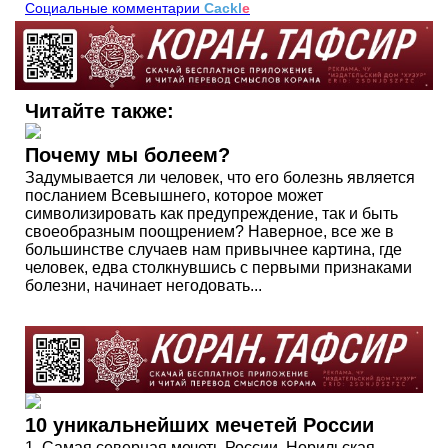
Социальные комментарии
Cackl
e
Читайте также:
Почему мы болеем?
Задумывается ли человек, что его болезнь является
посланием Всевышнего, которое может
символизировать как предупреждение, так и быть
своеобразным поощрением? Наверное, все же в
большинстве случаев нам привычнее картина, где
человек, едва столкнувшись с первыми признаками
болезни, начинает негодовать...
10 уникальнейших мечетей России
1. Самая северная мечеть России. Норильская