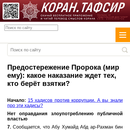
Предостережение Пророка (мир
ему): какое наказание ждет тех,
кто берёт взятки?
Начало:
15 хадисов против коррупции. А вы знали
про эти хадисы?
Нет оправдания злоупотреблению публичной
властью
7.
Сообщается, что Абу Хумайд Абд ар-Рахман бин