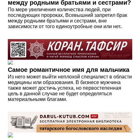
между родными братьями и сестрами?
По мере увеличения количества людей, при
последующих пророках, Всевышний запретил брак
между родными братьями и сестрами, вне
зависимости от того единоутробные они или нет..
Самое романтичное имя для мальчика
Из него может выйти неплохой специалист в области
медицины или образования. В бизнесе мужчина
также может достичь успеха, но первостепенная
цель в данной случае не будет определяться
материальными благами.