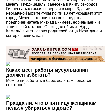
мечеть "Нурд-Камаль" занесена в Книгу рекордов
Гиннесса как самая северная в мире. Здание
необычной архитектуры почти 18 лет украшает этот
город. Мечеть построил на свои средства
предприниматель Митхад Бикмеев, норильчанин и
этнический татарин. Он же дал ей имя "Нурд-
Камаль" в честь своих родителей: отца Нуритдина и
матери Гайникамал.
Каких мест работы мусульманин
должен избегать?
Можно ли работать в баре, если там подается
спиртное?
Правда ли, что в пятницу женщинам
нельзя убираться в доме?