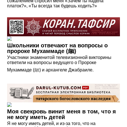
сожалением спросил меня «Зачем ты надела
платок?», «Ты всегда так будешь ходить?»
Школьники отвечают на вопросы о
пророке Мухаммаде (ﷺ)
Участники знаменитой телевизионной викторины
ответили на вопросы ведущего о Пророке
Мухаммаде (ﷺ) и архангеле Джабраиле.
Моя свекровь винит меня в том, что я
не могу иметь детей
Я не могу иметь детей, и из-за того, что на