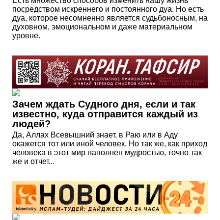
Есть множество способов изменить нашу жизнь
посредством искреннего и постоянного дуа. Но есть
дуа, которое несомненно является судьбоносным, на
духовном, эмоциональном и даже материальном
уровне.
Зачем ждать Судного дня, если и так
известно, куда отправится каждый из
людей?
Да, Аллах Всевышний знает, в Раю или в Аду
окажется тот или иной человек. Но так же, как приход
человека в этот мир наполнен мудростью, точно так
же и отчет...