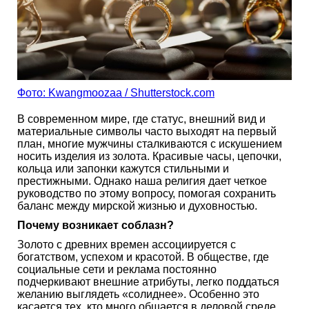
Фото: Kwangmoozaa / Shutterstock.com
В современном мире, где статус, внешний вид и
материальные символы часто выходят на первый
план, многие мужчины сталкиваются с искушением
носить изделия из золота. Красивые часы, цепочки,
кольца или запонки кажутся стильными и
престижными. Однако наша религия дает четкое
руководство по этому вопросу, помогая сохранить
баланс между мирской жизнью и духовностью.
Почему возникает соблазн?
Золото с древних времен ассоциируется с
богатством, успехом и красотой. В обществе, где
социальные сети и реклама постоянно
подчеркивают внешние атрибуты, легко поддаться
желанию выглядеть «солиднее». Особенно это
касается тех, кто много общается в деловой среде