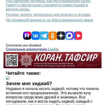
Наставление пятницы: как мусульманский налог
(закят) и милостыня становятся инвестицией в
вечную жизнь
Почему золото запрещено для мужчин в исламе
Не променяй вечность на блеск временного мира
Comments are disabled
Социальные комментарии
Cackl
e
Читайте также:
Зачем мне хиджаб?
Недавно я начала носить хиджаб, потому что поняла
истинное его предназначение. Это вызвало кучу
вопросов среди моих друзей и знакомых. Все
негодовали, как я могла надеть хиджаб, каждый с