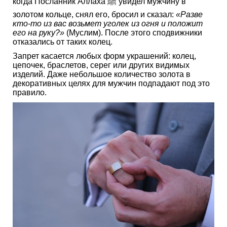
когда Посланник Аллаха ﷺ увидел мужчину в
золотом кольце, снял его, бросил и сказал:
«Разве
кто-то из вас возьмет уголек из огня и положит
его на руку?»
(Муслим). После этого сподвижники
отказались от таких колец.
Запрет касается любых форм украшений: колец,
цепочек, браслетов, серег или других видимых
изделий. Даже небольшое количество золота в
декоративных целях для мужчин подпадают под это
правило.