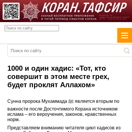
1000 и один хадис: «Тот, кто
совершит в этом месте грех,
будет проклят Аллахом»
Сунна пророка Мухаммада ﷺ является вторым по
важности после Досточтимого Корана источником
ислама – его вероучения, законов, нравственных
норм.
Представляем вниманию читателя цикл хадисов из