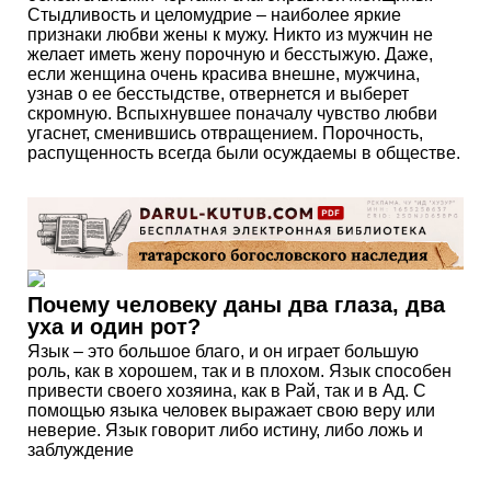
Стыдливость и целомудрие – наиболее яркие
признаки любви жены к мужу. Никто из мужчин не
желает иметь жену порочную и бесстыжую. Даже,
если женщина очень красива внешне, мужчина,
узнав о ее бесстыдстве, отвернется и выберет
скромную. Вспыхнувшее поначалу чувство любви
угаснет, сменившись отвращением. Порочность,
распущенность всегда были осуждаемы в обществе.
Почему человеку даны два глаза, два
уха и один рот?
Язык – это большое благо, и он играет большую
роль, как в хорошем, так и в плохом. Язык способен
привести своего хозяина, как в Рай, так и в Ад. С
помощью языка человек выражает свою веру или
неверие. Язык говорит либо истину, либо ложь и
заблуждение