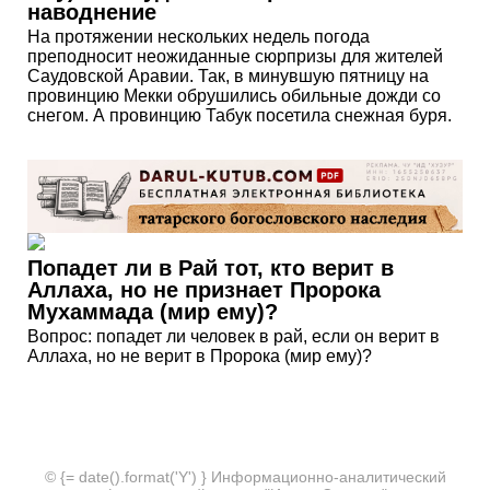
наводнение
На протяжении нескольких недель погода
преподносит неожиданные сюрпризы для жителей
Саудовской Аравии. Так, в минувшую пятницу на
провинцию Мекки обрушились обильные дожди со
снегом. А провинцию Табук посетила снежная буря.
Попадет ли в Рай тот, кто верит в
Аллаха, но не признает Пророка
Мухаммада (мир ему)?
Вопрос: попадет ли человек в рай, если он верит в
Аллаха, но не верит в Пророка (мир ему)?
© {= date().format('Y') } Информационно-аналитический