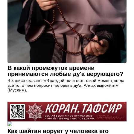
В какой промежуток времени
принимаются любые ду'а верующего?
В хадисе сказано: «В каждой ночи есть такой момент, когда
все то, о чем попросит человек в ду'а, Аллах выполнит»
(Муслим).
Как шайтан ворует у человека его