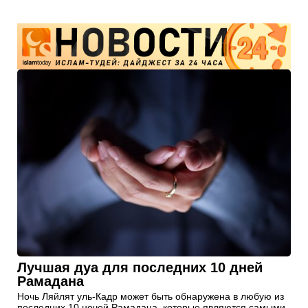
Лучшая дуа для последних 10 дней
Рамадана
Ночь Ляйлят уль-Кадр может быть обнаружена в любую из
последних 10 ночей Рамадана, которые являются самыми