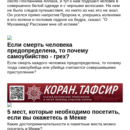
около Посланника Аллаха, и тут к нам подошёл человек в
совершенно белой одежде и с черными волосами. На нем
не было следов путешествия, но никто из нас его не знал.
Он уселся прямо напротив Пророка и, упершись коленями
в его колени и положив ладони на бедра, сказал: "О
Мухаммад! Расскажи мне об исламе".
Если смерть человека
предопределена, то почему
самоубийство - грех?
Если смерть каждого человека предопределена, то почему
тогда самоубийца или убийца считаются совершившими
преступление?
5 мест, которые необходимо посетить,
если вы окажетесь в Мекке
Какие достопримечательности и памятные места можно
посетить в Мекке?