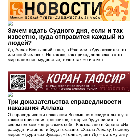
Зачем ждать Судного дня, если и так
известно, куда отправится каждый из
людей?
Да, Аллах Всевышний знает, в Раю или в Аду окажется тот
или иной человек. Но так же, как приход человека в этот
мир наполнен мудростью, точно так же и отчет...
Три доказательства справедливости
наказания Аллаха
О справедливости наказания Всевышнего свидетельствуют
также и признания грешников, которые будут винить в
своем плохом конце самих себя. Как сказано в Коране «Их
рассудят истинно, и будет сказано: «Хвала Аллаху, Господу
миров!» (сура «аз-Зумар», «Толпы», аят 75) – к этому аяту