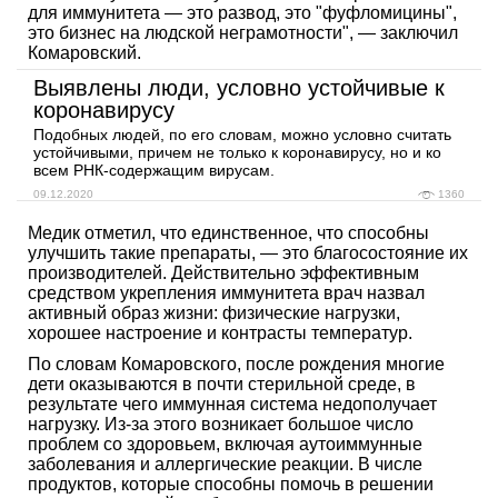
для иммунитета — это развод, это "фуфломицины",
это бизнес на людской неграмотности", — заключил
Комаровский.
Выявлены люди, условно устойчивые к
коронавирусу
Подобных людей, по его словам, можно условно считать
устойчивыми, причем не только к коронавирусу, но и ко
всем РНК-содержащим вирусам.
09.12.2020
1360
Медик отметил, что единственное, что способны
улучшить такие препараты, — это благосостояние их
производителей. Действительно эффективным
средством укрепления иммунитета врач назвал
активный образ жизни: физические нагрузки,
хорошее настроение и контрасты температур.
По словам Комаровского, после рождения многие
дети оказываются в почти стерильной среде, в
результате чего иммунная система недополучает
нагрузку. Из-за этого возникает большое число
проблем со здоровьем, включая аутоиммунные
заболевания и аллергические реакции. В числе
продуктов, которые способны помочь в решении