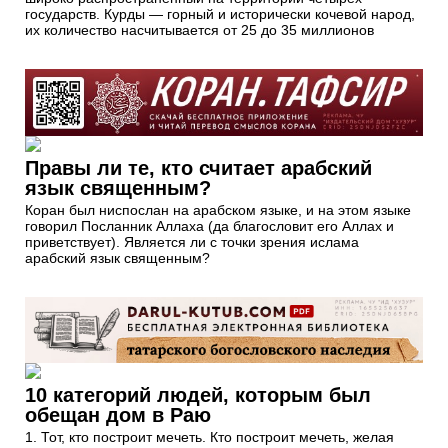
государств. Курды — горный и исторически кочевой народ,
их количество насчитывается от 25 до 35 миллионов
Правы ли те, кто считает арабский
язык священным?
Коран был ниспослан на арабском языке, и на этом языке
говорил Посланник Аллаха (да благословит его Аллах и
приветствует). Является ли с точки зрения ислама
арабский язык священным?
10 категорий людей, которым был
обещан дом в Раю
1. Тот, кто построит мечеть. Кто построит мечеть, желая