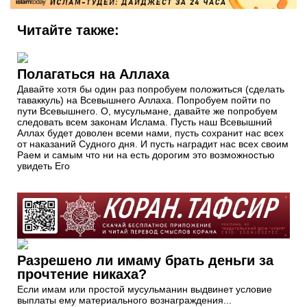
Читайте также:
Полагаться на Аллаха
Давайте хотя бы один раз попробуем положиться (сделать
таваккуль) на Всевышнего Аллаха. Попробуем пойти по
пути Всевышнего. О, мусульмане, давайте же попробуем
следовать всем законам Ислама. Пусть наш Всевышний
Аллах будет доволен всеми нами, пусть сохранит нас всех
от наказаний Судного дня. И пусть наградит нас всех своим
Раем и самым что ни на есть дорогим это возможностью
увидеть Его
Разрешено ли имаму брать деньги за
прочтение никаха?
Если имам или простой мусульманин выдвинет условие
выплаты ему материального вознаграждения...