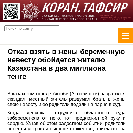
Отказ взять в жены беременную
невесту обойдется жителю
Казахстана в два миллиона
тенге
В казахском городе Актобе (Актюбинске) разразился
скандал: местный житель раздумал брать в жены
свою невесту и ее родители подали на парня в суд.
Когда девушка сотрудника областного суда
забеременела от него, тот предложил ей руку и
сердце. Узнав об этом радостном событии, родители
невесты устроили пышное торжество, пригласив на