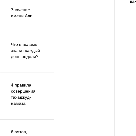
ва
Значение
имени Али
Что в исламе
значит каждый
день недели?
4 правила
совершения
тахаджуд-
намаза
6 аятов,