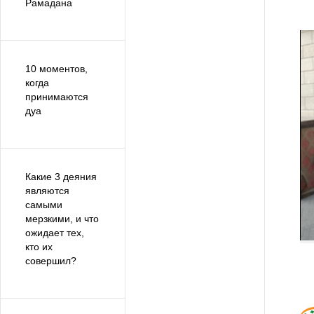
Рамадана
10 моментов,
когда
принимаются
дуа
Какие 3 деяния
являются
самыми
мерзкими, и что
ожидает тех,
кто их
совершил?