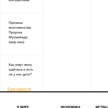
контрактники
Причины
многоженства
Пророка
Мухаммада
(мир ему)
Как зовут жену
шайтана и есть
ли у них дети?
Еще новости
В МИРЕ
ЭКОНОМИКА
ФЕТВЫ