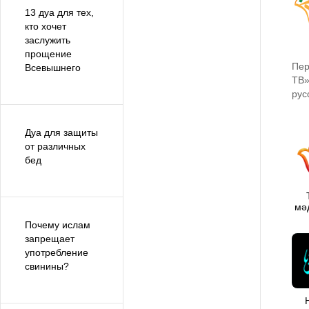
13 дуа для тех,
кто хочет
заслужить
прощение
Пер
Всевышнего
ТВ»
рус
Дуа для защиты
от различных
бед
мә
Почему ислам
запрещает
употребление
свинины?