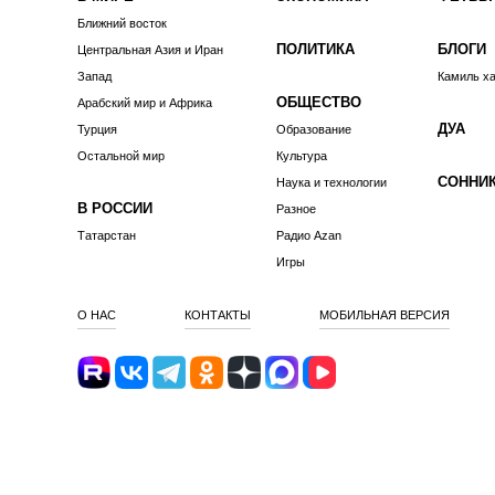
Ближний восток
ПОЛИТИКА
БЛОГИ
Центральная Азия и Иран
Запад
Камиль х
ОБЩЕСТВО
Арабский мир и Африка
ДУА
Турция
Образование
Остальной мир
Культура
СОННИ
Наука и технологии
В РОССИИ
Разное
Татарстан
Радио Azan
Игры
О НАС
КОНТАКТЫ
МОБИЛЬНАЯ ВЕРСИЯ