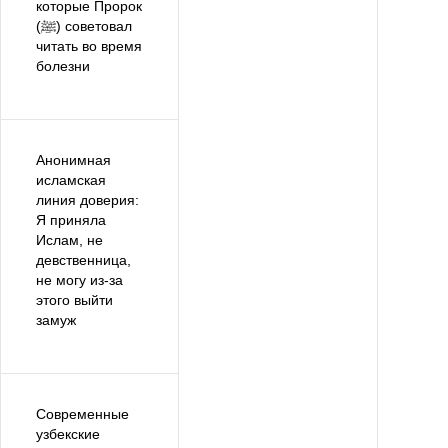
которые Пророк
(ﷺ) советовал
читать во время
болезни
Анонимная
исламская
линия доверия:
Я приняла
Ислам, не
девственница,
не могу из-за
этого выйти
замуж
Современные
узбекские