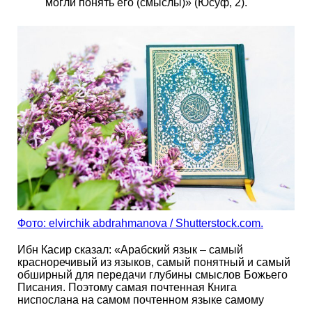
могли понять его (смыслы)» (Юсуф, 2).
Фото: elvirchik abdrahmanova / Shutterstock.com.
Ибн Касир сказал: «Арабский язык – самый
красноречивый из языков, самый понятный и самый
обширный для передачи глубины смыслов Божьего
Писания. Поэтому самая почтенная Книга
ниспослана на самом почтенном языке самому