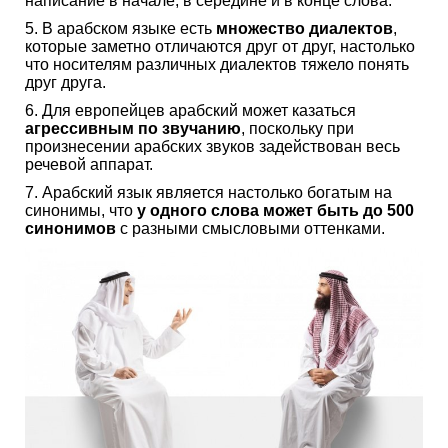
написание в начале, в середине и в конце слова.
5. В арабском языке есть
множество диалектов
,
которые заметно отличаются друг от друг, настолько
что носителям различных диалектов тяжело понять
друг друга.
6. Для европейцев арабский может казаться
агрессивным по звучанию
, поскольку при
произнесении арабских звуков задействован весь
речевой аппарат.
7. Арабский язык является настолько богатым на
синонимы, что
у одного слова может быть до 500
синонимов
с разными смысловыми оттенками.