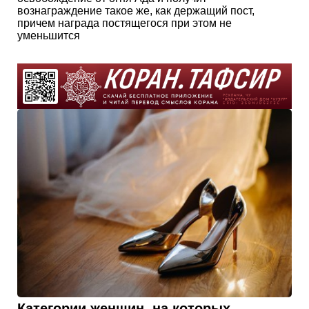
вознаграждение такое же, как держащий пост,
причем награда постящегося при этом не
уменьшится
Категории женщин, на которых