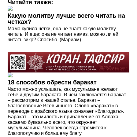
Читайте также:
Какую молитву лучше всего читать на
четках?
Мама купила четки, она не знает какую молитву
читать. И еще: она не читает намаз, можно ли ей
читать зикр? Спасибо. (Мариам)
18 способов обрести баракат
Часто можно услышать, как мусульмане желают
себе и другим бараката. В чем заключается баракат
– рассмотрим в нашей статье. Баракат –
благословение Всевышнего. Слово «баракат» в
переводе с арабского языка означает «благодать».
Баракат – это милость и прибавление от Аллаха,
касаемо буквально всего, что окружает
мусульманина. Человек всегда стремится к
благополучию и большему благу