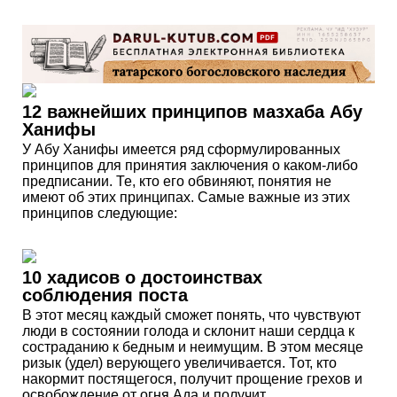
12 важнейших принципов мазхаба Абу
Ханифы
У Абу Ханифы имеется ряд сформулированных
принципов для принятия заключения о каком-либо
предписании. Те, кто его обвиняют, понятия не
имеют об этих принципах. Самые важные из этих
принципов следующие:
10 хадисов о достоинствах
соблюдения поста
В этот месяц каждый сможет понять, что чувствуют
люди в состоянии голода и склонит наши сердца к
состраданию к бедным и неимущим. В этом месяце
ризык (удел) верующего увеличивается. Тот, кто
накормит постящегося, получит прощение грехов и
освобождение от огня Ада и получит