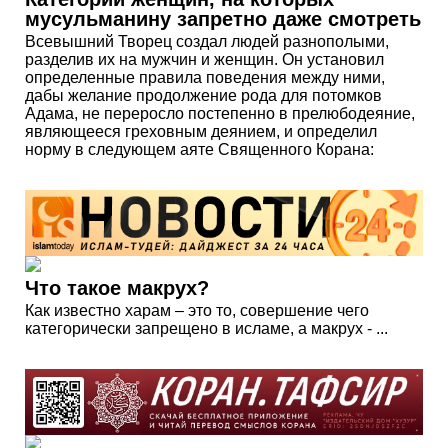
мусульманину запретно даже смотреть
Всевышний Творец создал людей разнополыми,
разделив их на мужчин и женщин. Он установил
определенные правила поведения между ними,
дабы желание продолжение рода для потомков
Адама, не переросло постепенно в прелюбодеяние,
являющееся греховным деянием, и определил
норму в следующем аяте Священного Корана:
Что такое макрух?
Как известно харам – это то, совершение чего
категорически запрещено в исламе, а макрух - ...