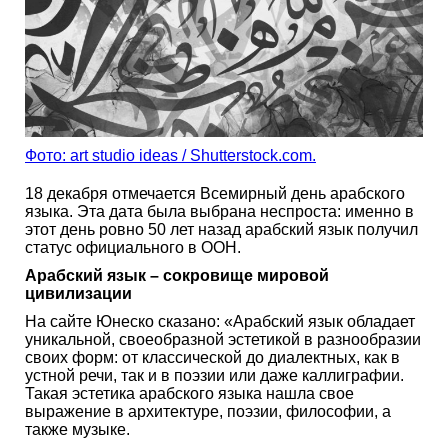
Фото: art studio ideas / Shutterstock.com.
18 декабря отмечается Всемирный день арабского
языка. Эта дата была выбрана неспроста: именно в
этот день ровно 50 лет назад арабский язык получил
статус официального в ООН.
Арабский язык – сокровище мировой
цивилизации
На сайте Юнеско сказано: «Арабский язык обладает
уникальной, своеобразной эстетикой в разнообразии
своих форм: от классической до диалектных, как в
устной речи, так и в поэзии или даже каллиграфии.
Такая эстетика арабского языка нашла свое
выражение в архитектуре, поэзии, философии, а
также музыке.