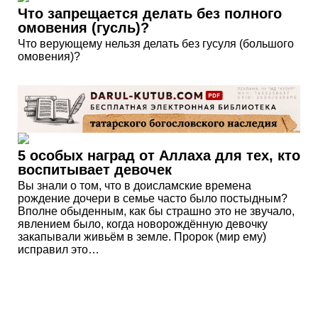
Что запрещается делать без полного
омовения (гусль)?
Что верующему нельзя делать без гусуля (большого
омовения)?
5 особых наград от Аллаха для тех, кто
воспитывает девочек
Вы знали о том, что в доисламские времена
рождение дочери в семье часто было постыдным?
Вполне обыденным, как бы страшно это не звучало,
явлением было, когда новорождённую девочку
закапывали живьём в земле. Пророк (мир ему)
исправил это…