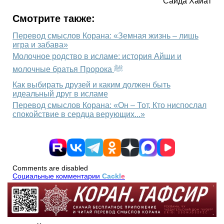
Сайда Хайат
Смотрите также:
Перевод смыслов Корана: «Земная жизнь – лишь
игра и забава»
Молочное родство в исламе: история Айши и
молочные братья Пророка ﷺ
Как выбирать друзей и каким должен быть
идеальный друг в исламе
Перевод смыслов Корана: «Он – Тот, Кто ниспослал
спокойствие в сердца верующих...»
Comments are disabled
Социальные комментарии
Cackl
e