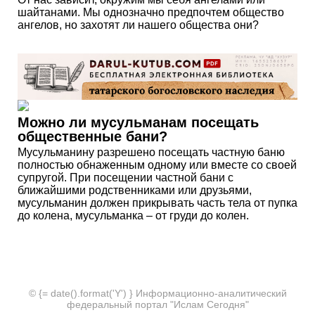
шайтанами. Мы однозначно предпочтем общество
ангелов, но захотят ли нашего общества они?
Можно ли мусульманам посещать
общественные бани?
Мусульманину разрешено посещать частную баню
полностью обнаженным одному или вместе со своей
супругой. При посещении частной бани с
ближайшими родственниками или друзьями,
мусульманин должен прикрывать часть тела от пупка
до колена, мусульманка – от груди до колен.
© {= date().format('Y') } Информационно-аналитический
федеральный портал "Ислам Сегодня"