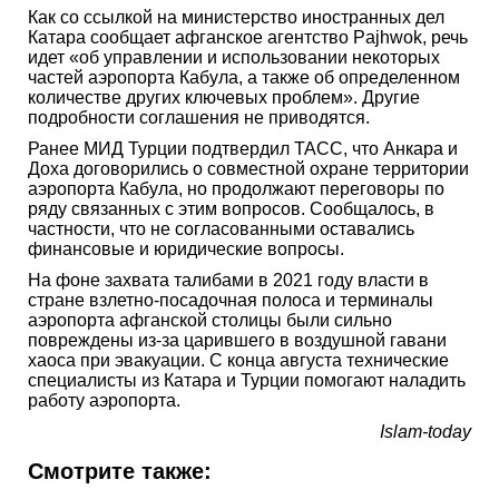
Как со ссылкой на министерство иностранных дел
Катара сообщает афганское агентство Pajhwok, речь
идет «об управлении и использовании некоторых
частей аэропорта Кабула, а также об определенном
количестве других ключевых проблем». Другие
подробности соглашения не приводятся.
Ранее МИД Турции подтвердил ТАСС, что Анкара и
Доха договорились о совместной охране территории
аэропорта Кабула, но продолжают переговоры по
ряду связанных с этим вопросов. Сообщалось, в
частности, что не согласованными оставались
финансовые и юридические вопросы.
На фоне захвата талибами в 2021 году власти в
стране взлетно-посадочная полоса и терминалы
аэропорта афганской столицы были сильно
повреждены из-за царившего в воздушной гавани
хаоса при эвакуации. С конца августа технические
специалисты из Катара и Турции помогают наладить
работу аэропорта.
Islam-today
Смотрите также: