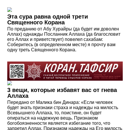
Эта сура равна одной трети
Священного Корана
По преданию от Абу Хурайры (да будет им доволен
Аллах) однажды Посланник Аллаха (да благословит
его Аллах и приветствует) повелел сахабам:
Соберитесь (в определенном месте) я прочту вам
одну треть Священного Корана.
3 вещи, которые избавят вас от гнева
Аллаха
Передано от Малика бин Динара: «Если человек
будет знать признаки страха и надежды на милость
Всевышнего Аллаха, то, поистине, он будет
опираться на надежную вещь. Признаком
богобоязненности является избегание того, что
запретил Аллах. Признаком надежды на Его милость