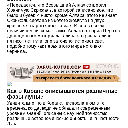
«Передается, что Всевышний Аллах сотворил
Хранимую Скрижаль, в которой записано все, что
было и будет. И никто, кроме Аллаха, этого не знает.
Скрижаль сделана из белого жемчуга на двух
красных янтарных подставках. И она в своем
величии неописуема. Также Аллах сотворил Перо из
драгоценного материала, длина его равна длине
пятисот лет пути, оно заточено, источает свет,
подобно тому как перья этого мира источают
чернила».
Как в Коране описываются различные
фазы Луны?
Удивительно, но в Коране, ниспосланном в те
времена, когда люди не обладали современным
уровнем знаний, описаны с научной точностью
различные астрономические объекты, и, в частности,
Луна.