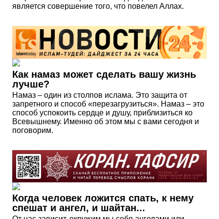
является совершение того, что повелел Аллах.
Как намаз может сделать вашу жизнь
лучше?
Намаз – один из столпов ислама. Это защита от
запретного и способ «перезагрузиться». Намаз – это
способ успокоить сердце и душу, приблизиться ко
Всевышнему. Именно об этом мы с вами сегодня и
поговорим.
Когда человек ложится спать, к нему
спешат и ангел, и шайтан...
От нас зависит, окружим мы себя ангелами или