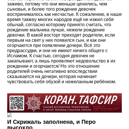
заживо, потому что они меньше ценились, чем
сыновья, и более того рождение девочек
воспринималось как несчастье. К сожалению, в наше
время такжеу многих народов ещё не изжил себя
обычай, согласно которому принято считать, что
рождение мальчика лучше, нежели рождение
девочки. В какой восторг приходят родители, если
первым на свет у них появился сын, и как они
огорчаются при появлении дочери. Всё это
предрассудки, и они не имеют ничего общего с
Исламом. К счастью, сегодня девочек не
закапывают, а лишь проявляют недовольство в их
рождении и огорчаются/ Но это отношение
родителей очень негативно впоследствии
сказывается на дочери, которая начинает
чувствовать себя обузой и нежеланным ребёнком.
И Скрижаль заполнена, и Перо
высохло