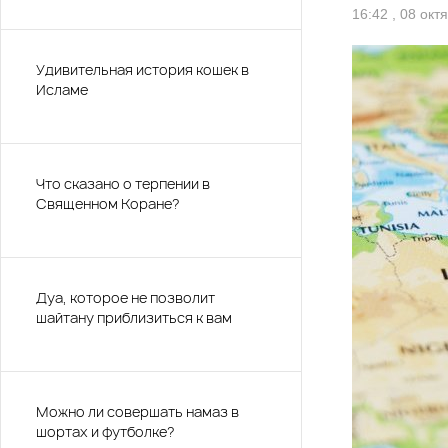
16:42 , 08 окт
Удивительная история кошек в
Исламе
Что сказано о терпении в
Священном Коране?
Дуа, которое не позволит
шайтану приблизиться к вам
Можно ли совершать намаз в
шортах и футболке?