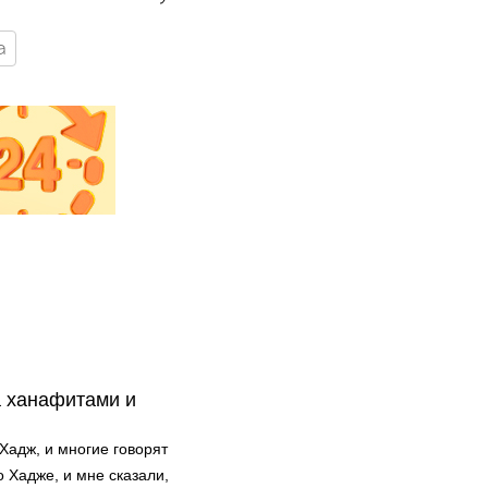
а
а ханафитами и
Хадж, и многие говорят
о Хадже, и мне сказали,