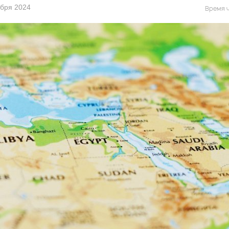
ября 2024
Время ч