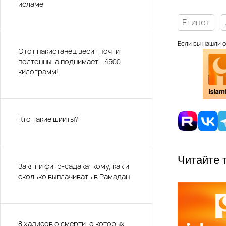
исламе
Египет
Если вы нашли о
Этот пакистанец весит почти
полтонны, а поднимает - 4500
килограмм!
Кто такие шииты?
Читайте 
Закят и фитр-садака: кому, как и
сколько выплачивать в Рамадан
8 хадисов о смерти, о которых