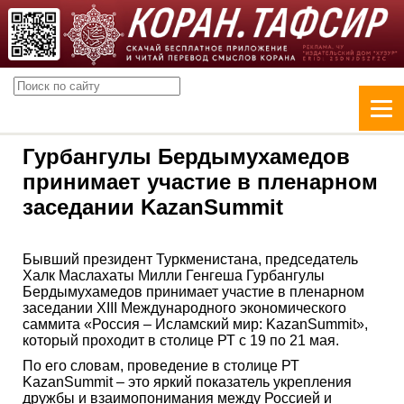
Гурбангулы Бердымухамедов
принимает участие в пленарном
заседании KazanSummit
Бывший президент Туркменистана, председатель
Халк Маслахаты Милли Генгеша Гурбангулы
Бердымухамедов принимает участие в пленарном
заседании XIII Международного экономического
саммита «Россия – Исламский мир: KazanSummit»,
который проходит в столице РТ с 19 по 21 мая.
По его словам, проведение в столице РТ
KazanSummit – это яркий показатель укрепления
дружбы и взаимопонимания между Россией и