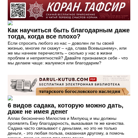
Как научиться быть благодарным даже
тогда, когда все плохо?
Если спросить любого из нас – доволен ли ты своей
жизнью, многие ли скажут – «да, слава Всевышнему», или
же мы начнем перечислять – сколько у нас в жизни
проблем и неприятностей? Давайте признаемся себе - что
мы делаем чаще: жалуемся или благодарим?
6 видов садака, которую можно дать,
даже не имея денег
Аллах бесконечно Милостив и Милующ и мы должны
проявлять Ему благодарность, выказывая те же качества.
Садака часто связывают с деньгами, но это не только
деньги, - это любая польза, оказанная другому, а помочь
можно, даже не имея при этом денег...