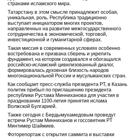
странами исламского мира.
Татарстану в этом смысле принадлежит особая,
уникальная, роль. Республика традиционно
выступает инициатором многих проектов,
направленных на развитие межгосударственного
сотрудничества в экономической, торговой,
инвестиционной и гуманитарной сферах.
Такая миссия в современных условиях особенно
востребована и призвана сберечь и укрепить
фундамент, на котором создавался и обогащался
российско-исламский цивилизованный диалог,
формировалась духовная близость народов
многонациональной России и мусульманских стран.
Как сообщает пресс-служба президента РТ, в Казань
политик прибыл по приглашению президента
республики Рустама Минниханова для участия в
праздновании 1100-летия принятия ислама
Волжской Булгарией.
Также сегодня с Бердымухамедовым проведут
встречи Рустам Минниханов и госсоветник РТ
Минтимер Шаймиев.
Фоторепортаж с открытия саммита и выставки