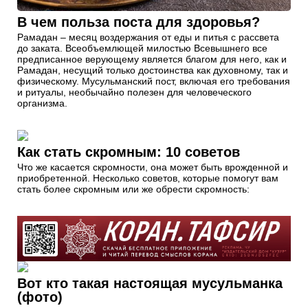
В чем польза поста для здоровья?
Рамадан – месяц воздержания от еды и питья с рассвета
до заката. Всеобъемлющей милостью Всевышнего все
предписанное верующему является благом для него, как и
Рамадан, несущий только достоинства как духовному, так и
физическому. Мусульманский пост, включая его требования
и ритуалы, необычайно полезен для человеческого
организма.
Как стать скромным: 10 советов
Что же касается скромности, она может быть врожденной и
приобретенной. Несколько советов, которые помогут вам
стать более скромным или же обрести скромность:
Вот кто такая настоящая мусульманка
(фото)