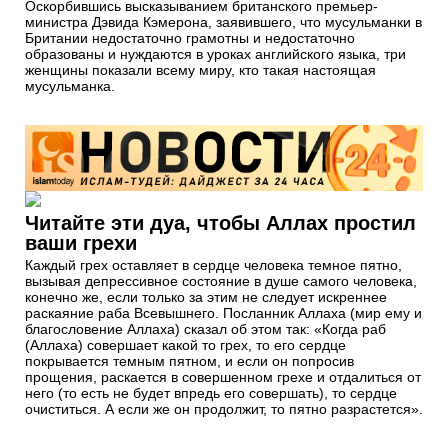
Оскорбившись высказыванием британского премьер-
министра Дэвида Кэмерона, заявившего, что мусульманки в
Британии недостаточно грамотны и недостаточно
образованы и нуждаются в уроках английского языка, три
женщины показали всему миру, кто такая настоящая
мусульманка.
Читайте эти дуа, чтобы Аллах простил
ваши грехи
Каждый грех оставляет в сердце человека темное пятно,
вызывая депрессивное состояние в душе самого человека,
конечно же, если только за этим не следует искреннее
раскаяние раба Всевышнего. Посланник Аллаха (мир ему и
благословение Аллаха) сказал об этом так: «Когда раб
(Аллаха) совершает какой то грех, то его сердце
покрывается темным пятном, и если он попросив
прощения, раскается в совершенном грехе и отдалиться от
него (то есть не будет впредь его совершать), то сердце
очиститься. А если же он продолжит, то пятно разрастется».