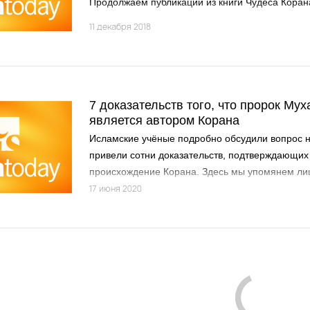
Продолжаем публикации из книги Чудеса Коран
11 декабря 2018
7 доказательств того, что пророк Мухамма
является автором Корана
Исламские учёные подробно обсудили вопрос 
привели сотни доказательств, подтверждающих
происхождение Корана. Здесь мы упомянем лиш
17 июня 2020