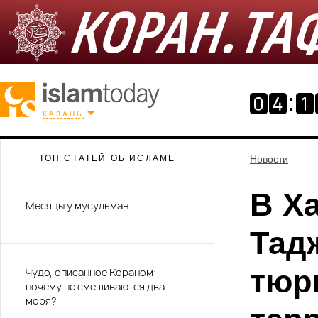
КАЗАНЬ
ТОП СТАТЕЙ ОБ ИСЛАМЕ
Новости
В Х
Месяцы у мусульман
Тад
тюр
Чудо, описанное Кораном:
почему не смешиваются два
моря?