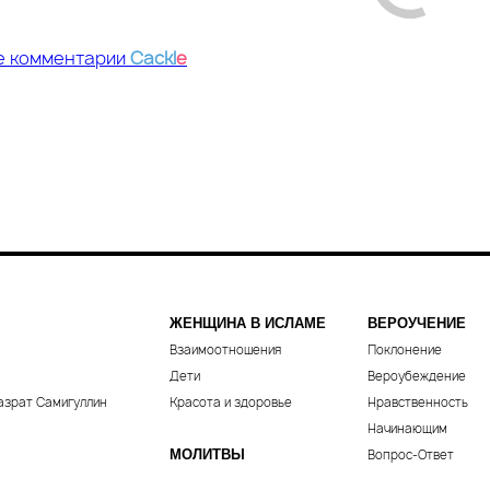
е комментарии
Cackl
e
ЖЕНЩИНА В ИСЛАМЕ
ВЕРОУЧЕНИЕ
Взаимоотношения
Поклонение
Дети
Вероубеждение
азрат Самигуллин
Красота и здоровье
Нравственность
Начинающим
МОЛИТВЫ
Вопрос-Ответ