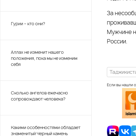
За несооб
проживавш
Гурии – кто они?
Мужчине н
России.
Аллах не изменит нашего
положения, пока мы не изменим
себя
Таджикист
Если вы нашли о
Сколько ангелов ежечасно
сопровождают человека?
Какими особенностями обладает
знаменитый Черный камень