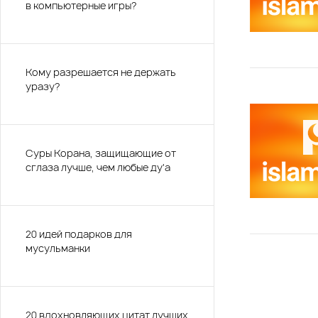
в компьютерные игры?
Кому разрешается не держать
уразу?
Суры Корана, защищающие от
сглаза лучше, чем любые ду'а
20 идей подарков для
мусульманки
20 вдохновляющих цитат лучших