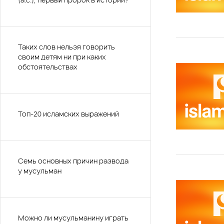
Таких слов нельзя говорить
своим детям ни при каких
обстоятельствах
Топ-20 исламских выражений
Семь основных причин развода
у мусульман
Можно ли мусульманину играть