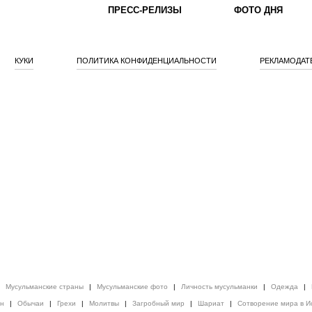
ПРЕСС-РЕЛИЗЫ
ФОТО ДНЯ
КУКИ
ПОЛИТИКА КОНФИДЕНЦИАЛЬНОСТИ
РЕКЛАМОДАТ
|
Мусульманские страны
|
Мусульманские фото
|
Личность мусульманки
|
Одежда
|
ен
|
Обычаи
|
Грехи
|
Молитвы
|
Загробный мир
|
Шариат
|
Сотворение мира в И