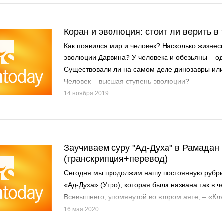
Коран и эволюция: стоит ли верить 
Как появился мир и человек? Насколько жизне
эволюции Дарвина? У человека и обезьяны – о
Существовали ли на самом деле динозавры или
Человек – высшая ступень эволюции?
14 ноября 2019
Заучиваем суру "Ад-Духа" в Рамадан
(транскрипция+перевод)
Сегодня мы продолжим нашу постоянную рубри
«Ад-Духа» (Утро), которая была названа так в ч
Всевышнего, упомянутой во втором аяте, – «Кл
16 мая 2020