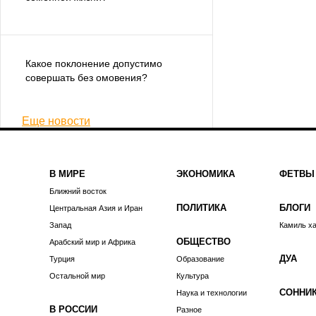
Какое поклонение допустимо
совершать без омовения?
Еще новости
В МИРЕ
ЭКОНОМИКА
ФЕТВЫ
Ближний восток
ПОЛИТИКА
БЛОГИ
Центральная Азия и Иран
Запад
Камиль х
ОБЩЕСТВО
Арабский мир и Африка
ДУА
Турция
Образование
Остальной мир
Культура
СОННИ
Наука и технологии
В РОССИИ
Разное