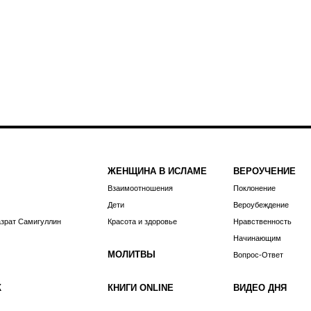
ЖЕНЩИНА В ИСЛАМЕ
ВЕРОУЧЕНИЕ
Взаимоотношения
Поклонение
Дети
Вероубеждение
азрат Самигуллин
Красота и здоровье
Нравственность
Начинающим
МОЛИТВЫ
Вопрос-Ответ
К
КНИГИ ONLINE
ВИДЕО ДНЯ