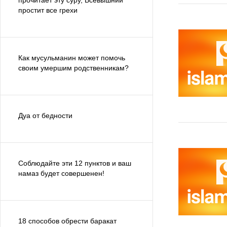
прочитает эту суру, Всевышний
простит все грехи
Как мусульманин может помочь
своим умершим родственникам?
Дуа от бедности
Соблюдайте эти 12 пунктов и ваш
намаз будет совершенен!
18 способов обрести баракат