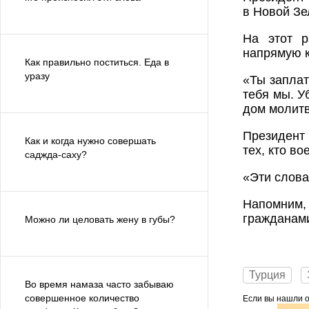
в Новой Зе
На этот р
напрямую к
Как правильно поститься. Еда в
уразу
«Ты заплат
тебя мы. У
дом молитв
Президент
Как и когда нужно совершать
тех, кто в
саджда-саху?
«Эти слова
Напомним,
гражданами
Можно ли целовать жену в губы?
Турция
Во время намаза часто забываю
совершенное количество
Если вы нашли ош