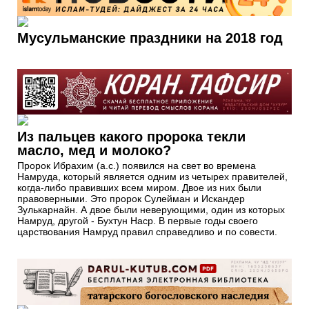
Мусульманские праздники на 2018 год
Из пальцев какого пророка текли
масло, мед и молоко?
Пророк Ибрахим (а.с.) появился на свет во времена
Намруда, который является одним из четырех правителей,
когда-либо правивших всем миром. Двое из них были
правоверными. Это пророк Сулейман и Искандер
Зулькарнайн. А двое были неверующими, один из которых
Намруд, другой - Бухтун Наср. В первые годы своего
царствования Намруд правил справедливо и по совести.