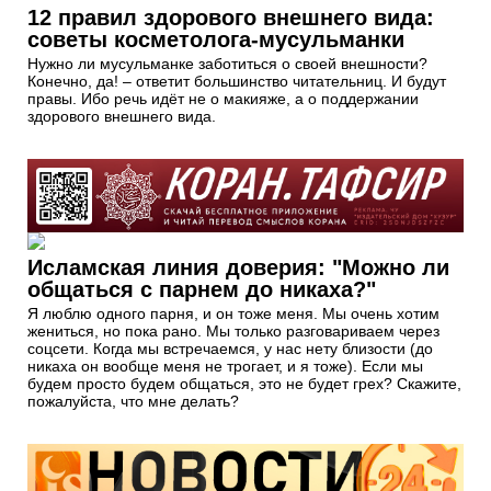
12 правил здорового внешнего вида:
советы косметолога-мусульманки
Нужно ли мусульманке заботиться о своей внешности?
Конечно, да! – ответит большинство читательниц. И будут
правы. Ибо речь идёт не о макияже, а о поддержании
здорового внешнего вида.
Исламская линия доверия: "Можно ли
общаться с парнем до никаха?"
Я люблю одного парня, и он тоже меня. Мы очень хотим
жениться, но пока рано. Мы только разговариваем через
соцсети. Когда мы встречаемся, у нас нету близости (до
никаха он вообще меня не трогает, и я тоже). Если мы
будем просто будем общаться, это не будет грех? Скажите,
пожалуйста, что мне делать?