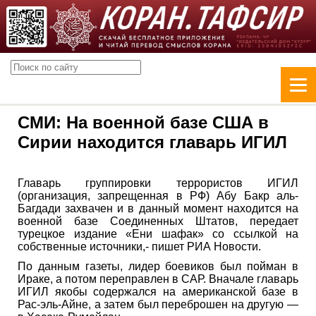
СМИ: На военной базе США в
Сирии находится главарь ИГИЛ
Главарь группировки террористов ИГИЛ
(организация, запрещенная в РФ) Абу Бакр аль-
Багдади захвачен и в данный момент находится на
военной базе Соединенных Штатов, передает
турецкое издание «Ени шафак» со ссылкой на
собственные источники,- пишет РИА Новости.
По данным газеты, лидер боевиков был пойман в
Ираке, а потом переправлен в САР. Вначале главарь
ИГИЛ якобы содержался на американской базе в
Рас-эль-Айне, а затем был переброшен на другую —