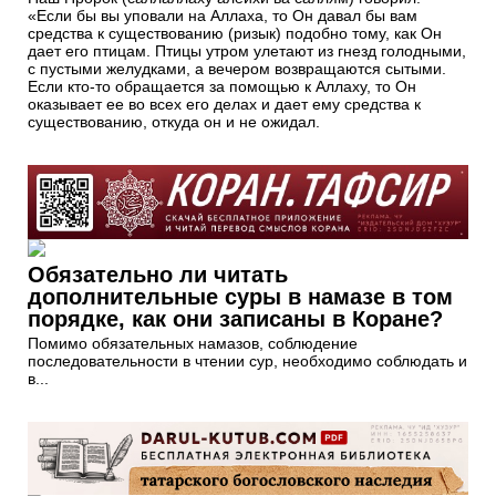
«Если бы вы уповали на Аллаха, то Он давал бы вам
средства к существованию (ризык) подобно тому, как Он
дает его птицам. Птицы утром улетают из гнезд голодными,
с пустыми желудками, а вечером возвращаются сытыми.
Если кто-то обращается за помощью к Аллаху, то Он
оказывает ее во всех его делах и дает ему средства к
существованию, откуда он и не ожидал.
Обязательно ли читать
дополнительные суры в намазе в том
порядке, как они записаны в Коране?
Помимо обязательных намазов, соблюдение
последовательности в чтении сур, необходимо соблюдать и
в...