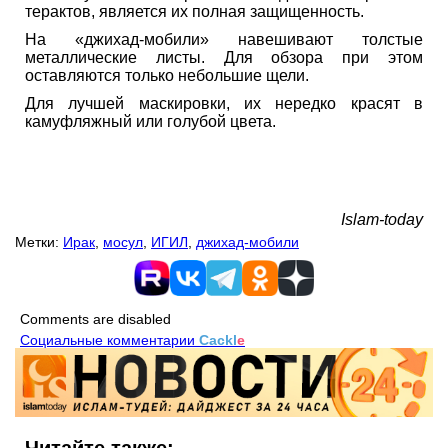
терактов, является их полная защищенность.
На «джихад-мобили» навешивают толстые
металлические листы. Для обзора при этом
оставляются только небольшие щели.
Для лучшей маскировки, их нередко красят в
камуфляжный или голубой цвета.
Islam-today
Метки:
Ирак
,
мосул
,
ИГИЛ
,
джихад-мобили
Comments are disabled
Социальные комментарии
Cackl
e