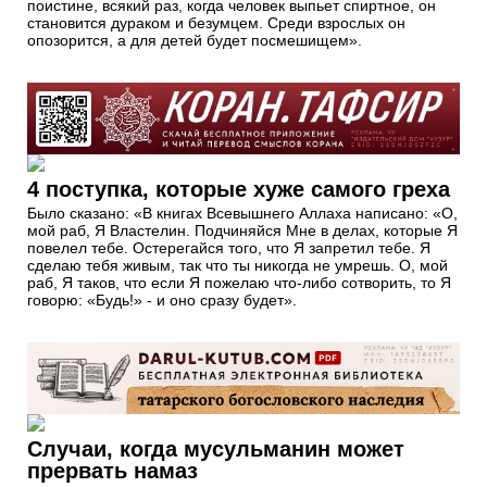
поистине, всякий раз, когда человек выпьет спиртное, он
становится дураком и безумцем. Среди взрослых он
опозорится, а для детей будет посмешищем».
4 поступка, которые хуже самого греха
Было сказано: «В книгах Всевышнего Аллаха написано: «О,
мой раб, Я Властелин. Подчиняйся Мне в делах, которые Я
повелел тебе. Остерегайся того, что Я запретил тебе. Я
сделаю тебя живым, так что ты никогда не умрешь. О, мой
раб, Я таков, что если Я пожелаю что-либо сотворить, то Я
говорю: «Будь!» - и оно сразу будет».
Случаи, когда мусульманин может
прервать намаз