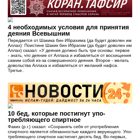
4 необходимых условия для принятия
деяния Всевышним
Передается от Шакика бин Ибрахима (да будет доволен им
Аллах): Поистине Шакик бин Ибрагим (да будет доволен им
Аллах) сказал: «У деяния должно быть три основы: первое
- знать, что деяние от Аллаха и избавляться от восхищения
самим собой из-за совершенного деяния. Второе - желать
довольства Аллаха и избавляться от желаний нафса.
Третье..
10 бед, которые постигнут упо­
требляющего спиртное
Факих (р.г.) сказал: «Сохранять себя от употребления
спиртного является обязанностью каждого верующего. Упо­
требляющего спиртное настигнет десять бед. Во-первых,