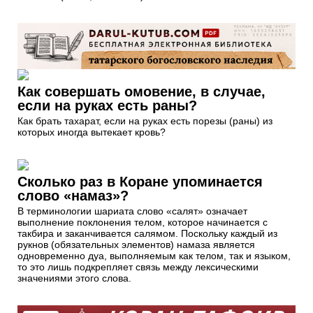
Как совершать омовение, в случае,
если на руках есть раны?
Как брать тахарат, если на руках есть порезы (раны) из
которых иногда вытекает кровь?
Сколько раз в Коране упоминается
слово «намаз»?
В терминологии шариата слово «салят» означает
выполнение поклонения телом, которое начинается с
такбира и заканчивается салямом. Поскольку каждый из
рукнов (обязательных элементов) намаза является
одновременно дуа, выполняемым как телом, так и языком,
то это лишь подкрепляет связь между лексическими
значениями этого слова.