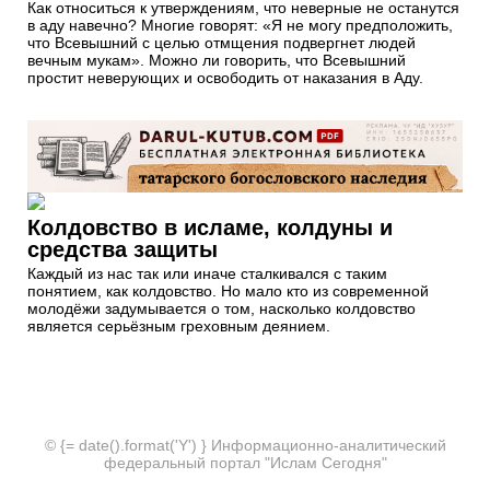
Как относиться к утверждениям, что неверные не останутся
в аду навечно? Многие говорят: «Я не могу предположить,
что Всевышний с целью отмщения подвергнет людей
вечным мукам». Можно ли говорить, что Всевышний
простит неверующих и освободить от наказания в Аду.
Колдовство в исламе, колдуны и
средства защиты
Каждый из нас так или иначе сталкивался с таким
понятием, как колдовство. Но мало кто из современной
молодёжи задумывается о том, насколько колдовство
является серьёзным греховным деянием.
© {= date().format('Y') } Информационно-аналитический
федеральный портал "Ислам Сегодня"