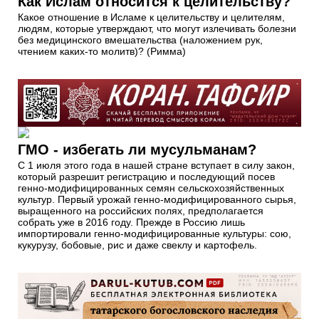
Как Ислам относится к целительству?
Какое отношение в Исламе к целительству и целителям,
людям, которые утверждают, что могут излечивать болезни
без медицинского вмешательства (наложением рук,
чтением каких-то молитв)? (Римма)
ГМО - избегать ли мусульманам?
С 1 июля этого года в нашей стране вступает в силу закон,
который разрешит регистрацию и последующий посев
генно-модифицированных семян сельскохозяйственных
культур. Первый урожай генно-модифицированного сырья,
выращенного на российских полях, предполагается
собрать уже в 2016 году. Прежде в Россию лишь
импортировали генно-модифицированные культуры: сою,
кукурузу, бобовые, рис и даже свеклу и картофель.