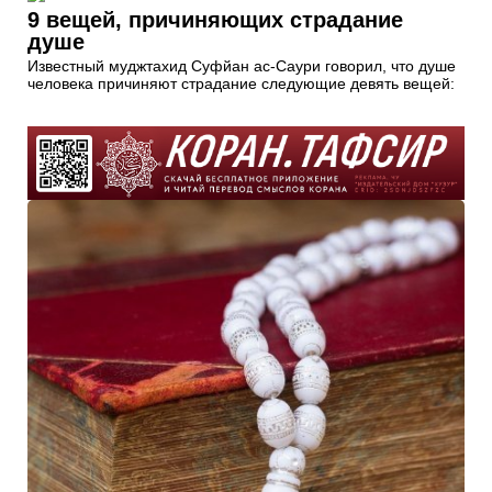
9 вещей, причиняющих страдание
душе
Известный муджтахид Суфйан ас-Саури говорил, что душе
человека причиняют страдание следующие девять вещей: