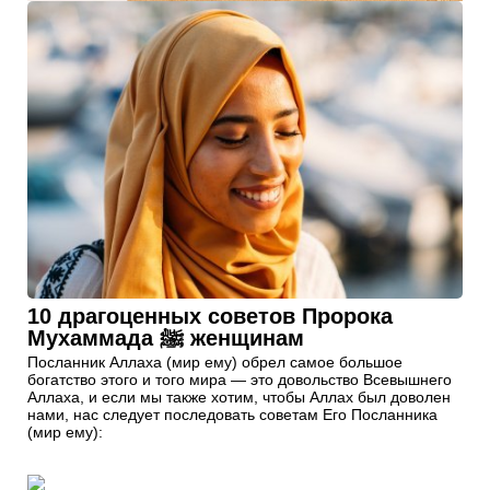
10 драгоценных советов Пророка
Мухаммада ﷺ женщинам
Посланник Аллаха (мир ему) обрел самое большое
богатство этого и того мира — это довольство Всевышнего
Аллаха, и если мы также хотим, чтобы Аллах был доволен
нами, нас следует последовать советам Его Посланника
(мир ему):