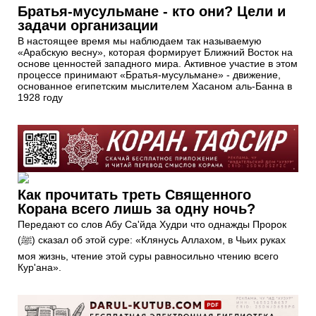
Братья-мусульмане - кто они? Цели и
задачи организации
В настоящее время мы наблюдаем так называемую
«Арабскую весну», которая формирует Ближний Восток на
основе ценностей западного мира. Активное участие в этом
процессе принимают «Братья-мусульмане» - движение,
основанное египетским мыслителем Хасаном аль-Банна в
1928 году
Как прочитать треть Священного
Корана всего лишь за одну ночь?
Передают со слов Абу Са'йда Худри что однажды Пророк
(ﷺ) сказал об этой суре: «Клянусь Аллахом, в Чьих руках
моя жизнь, чтение этой суры равносильно чтению всего
Кур'ана».