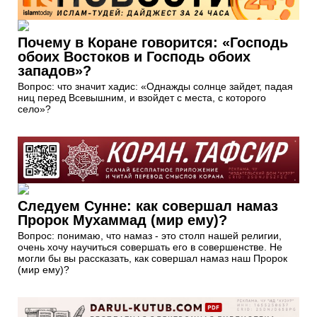
Почему в Коране говорится: «Господь
обоих Востоков и Господь обоих
западов»?
Вопрос: что значит хадис: «Однажды солнце зайдет, падая
ниц перед Всевышним, и взойдет с места, с которого
село»?
Следуем Сунне: как совершал намаз
Пророк Мухаммад (мир ему)?
Вопрос: понимаю, что намаз - это столп нашей религии,
очень хочу научиться совершать его в совершенстве. Не
могли бы вы рассказать, как совершал намаз наш Пророк
(мир ему)?