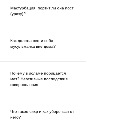
Мастурбация: портит ли она пост
(уразу)?
Как должна вести себя
мусульманка вне дома?
Почему в исламе порицается
мат? Негативные последствия
сквернословия
Что такое сихр и как уберечься от
него?