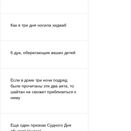
Как я три дня носила хиджаб
6 дуа, оберегающие ваших детей
Если в доме три ночи подряд
были прочитаны эти два аята, то
шайтан не сможет приблизиться к
нему
Еще один признак Судного Дня