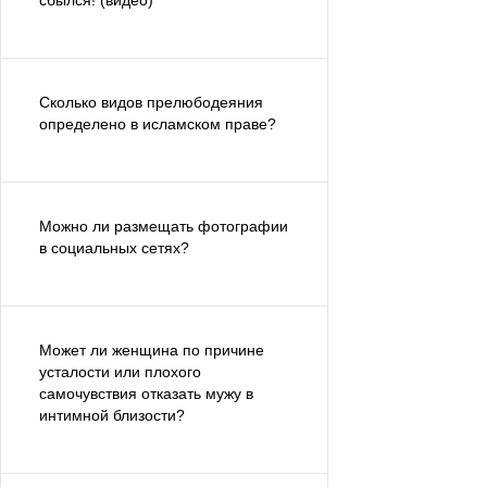
сбылся! (видео)
Сколько видов прелюбодеяния
определено в исламском праве?
Можно ли размещать фотографии
в социальных сетях?
Может ли женщина по причине
усталости или плохого
самочувствия отказать мужу в
интимной близости?