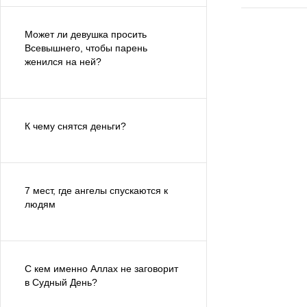
Может ли девушка просить
Всевышнего, чтобы парень
женился на ней?
К чему снятся деньги?
7 мест, где ангелы спускаются к
людям
С кем именно Аллах не заговорит
в Судный День?