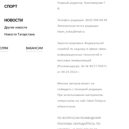
Главный редактор: Биктимирова Г.
СПОРТ
И.
НОВОСТИ
Телефон редакции: (843) 598-09-39
Электронная почта редакции:
Другие новости
Islam_today@mail.ru
Новости Татарстана
Зарегистрировано Федеральной
ЕЛЯМ
ВАКАНСИИ
службой по надзору в сфере связи,
информационных технологий и
массовых коммуникаций
(Роскомнадзор). Эл № ФС77-55671
от 09.10.2013 г.
Мнение авторов может не
совпадать с позицией редакции.
При использовании материалов,
гиперссылка на сайт Islam-Today.ru
обязательна.
ПО ВОПРОСАМ РАЗМЕЩЕНИЯ
РЕКЛАМЫ ОБРАЩАЙТЕСЬ ПО