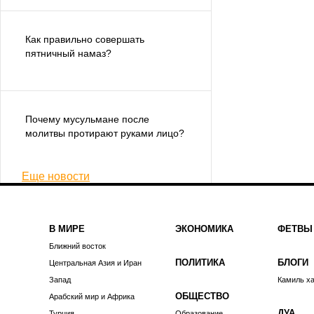
Как правильно совершать
пятничный намаз?
Почему мусульмане после
молитвы протирают руками лицо?
Еще новости
В МИРЕ
ЭКОНОМИКА
ФЕТВЫ
Ближний восток
ПОЛИТИКА
БЛОГИ
Центральная Азия и Иран
Запад
Камиль х
ОБЩЕСТВО
Арабский мир и Африка
ДУА
Турция
Образование