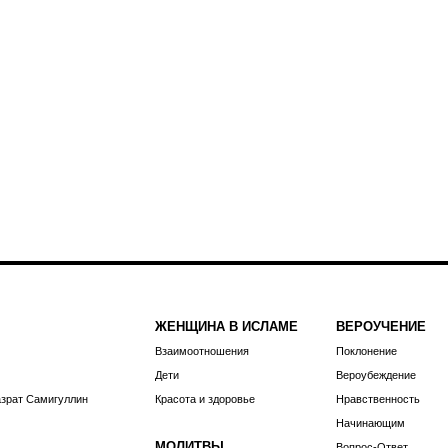
ЖЕНЩИНА В ИСЛАМЕ
ВЕРОУЧЕНИЕ
Взаимоотношения
Поклонение
Дети
Вероубеждение
азрат Самигуллин
Красота и здоровье
Нравственность
Начинающим
МОЛИТВЫ
Вопрос-Ответ