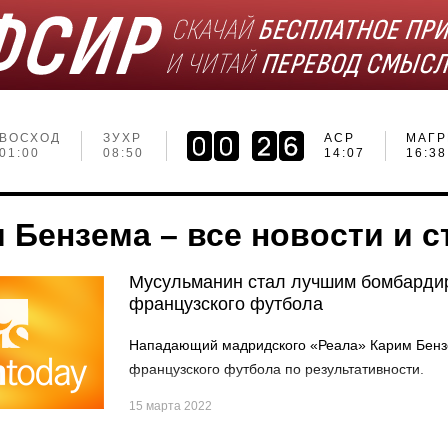
ВОСХОД
ЗУХР
АСР
МАГР
01:00
08:50
14:07
16:38
 Бензема – все новости и с
Мусульманин стал лучшим бомбардир
французского футбола
Нападающий мадридского «Реала» Карим Бенз
французского футбола по результативности.
15 марта 2022