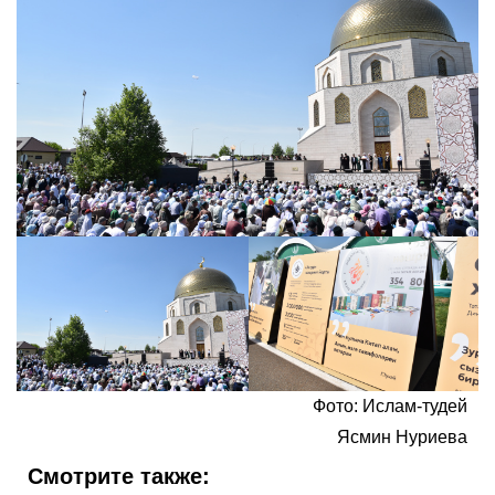
Фото: Ислам-тудей
Ясмин Нуриева
Смотрите также: