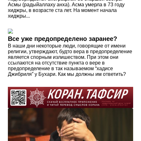
Асмы (радыйаллаху анха). Асма умерла в 73 году
хиджры, в возрасте ста лет. На момент начала
хиджры...
Все уже предопределено заранее?
В наши дни некоторые люди, говорящие от имени
религии, утверждают, будто вера в предопределение
является спорным излишеством. При этом они
ссылаются на отсутствие пункта о вере в
предопределение в так называемом “хадисе
Джибриля” у Бухари. Как мы должны им ответить?