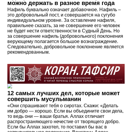
можно держать в разное время года
Нафиль буквально означает добавочное. Нафиль –
это добровольный пост, и совершается на сугубо
индивидуальном уровне. За оставление нафиля,
правильнее сказать, за не совершение его человек
не будет нести ответственности в Судный День. Но
за совершение нафиль (добровольного) поклонения
верующему полагается большое вознаграждение.
Следовательно, добровольное поклонение является
рекомендованным.
12 самых лучших дел, которые может
совершить мусульманин
«Они спрашивают тебя о сиротах. Скажи: «Делать
им добро — хорошо. Если вы объедините свои дела,
то ведь они — ваши братья. Аллах отличает
распространяющего нечестие от творящего добро.
Если бы Аллах захотел, то поставил бы вас в