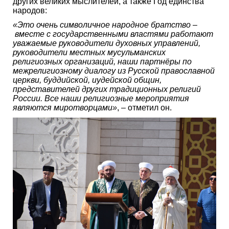
других великих мыслителей, а также Год единства
народов:
«Это очень символичное народное братство
–
вместе с государственными властями работают
уважаемые руководители духовных управлений,
руководители местных мусульманских
религиозных организаций, наши партнёры по
межрелигиозному диалогу из Русской православной
церкви, буддийской, иудейской общин,
представителей других традиционных религий
России. Все наши религиозные мероприятия
являются миротворцами»
, – отметил он.