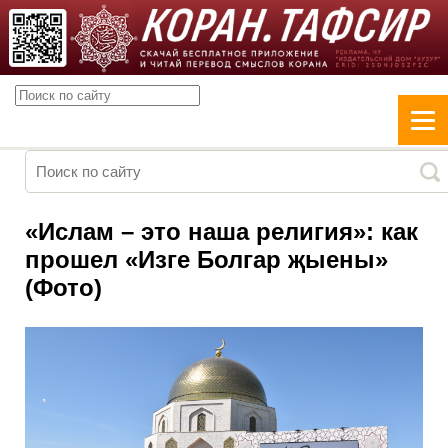
«Ислам – это наша религия»: как
прошел «Изге Болгар җыены»
(Фото)