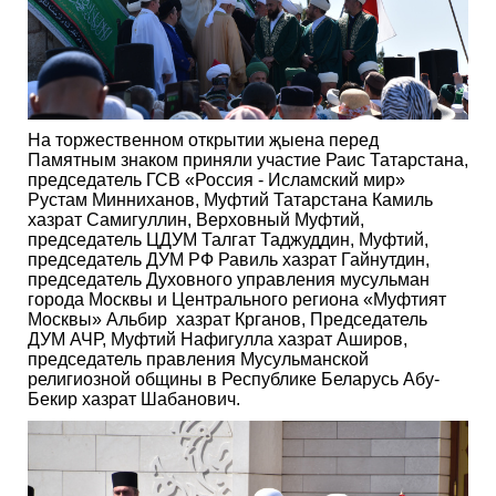
На торжественном открытии җыена перед
Памятным знаком приняли участие Раис Татарстана,
председатель ГСВ «Россия - Исламский мир»
Рустам Минниханов, Муфтий Татарстана Камиль
хазрат Самигуллин, Верховный Муфтий,
председатель ЦДУМ Талгат Таджуддин, Муфтий,
председатель ДУМ РФ Равиль хазрат Гайнутдин,
председатель Духовного управления мусульман
города Москвы и Центрального региона «Муфтият
Москвы» Альбир хазрат Крганов, Председатель
ДУМ АЧР, Муфтий Нафигулла хазрат Аширов,
председатель правления Мусульманской
религиозной общины в Республике Беларусь Абу-
Бекир хазрат Шабанович.