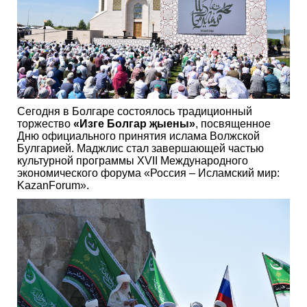
Сегодня в Болгаре состоялось традиционный
торжество
«Изге Болгар җыены»
, посвященное
Дню официального принятия ислама Волжской
Булгарией. Маджлис стал завершающей частью
культурной программы XVII Международного
экономического форума «Россия – Исламский мир:
KazanForum».