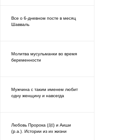
Все о 6-дневном посте в месяц
Шавваль
Молитва мусульманки во время
беременности
Мужчина с таким именем любит
одну женщину и навсегда
Любовь Пророка (ﷺ) и Аиши
(р.а.). Истории из их жизни