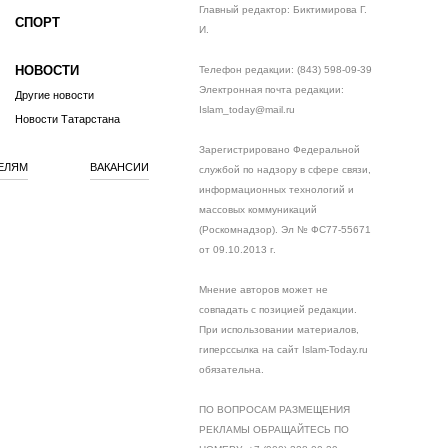
Главный редактор: Биктимирова Г.
СПОРТ
И.
НОВОСТИ
Телефон редакции: (843) 598-09-39
Электронная почта редакции:
Другие новости
Islam_today@mail.ru
Новости Татарстана
Зарегистрировано Федеральной
ЕЛЯМ
ВАКАНСИИ
службой по надзору в сфере связи,
информационных технологий и
массовых коммуникаций
(Роскомнадзор). Эл № ФС77-55671
от 09.10.2013 г.
Мнение авторов может не
совпадать с позицией редакции.
При использовании материалов,
гиперссылка на сайт Islam-Today.ru
обязательна.
ПО ВОПРОСАМ РАЗМЕЩЕНИЯ
РЕКЛАМЫ ОБРАЩАЙТЕСЬ ПО