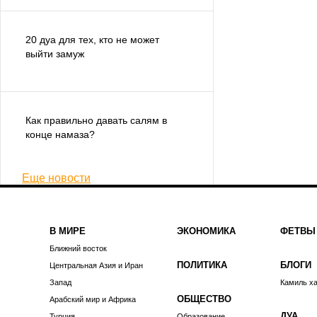
20 дуа для тех, кто не может
выйти замуж
Как правильно давать салям в
конце намаза?
Еще новости
В МИРЕ
ЭКОНОМИКА
ФЕТВЫ
Ближний восток
ПОЛИТИКА
БЛОГИ
Центральная Азия и Иран
Запад
Камиль х
ОБЩЕСТВО
Арабский мир и Африка
ДУА
Турция
Образование