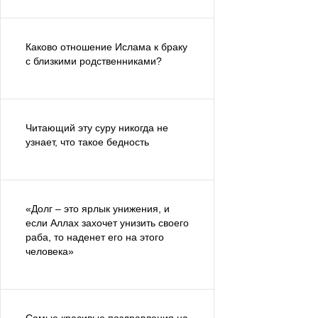
Каково отношение Ислама к браку
с близкими родственниками?
Читающий эту суру никогда не
узнает, что такое бедность
«Долг – это ярлык унижения, и
если Аллах захочет унизить своего
раба, то наденет его на этого
человека»