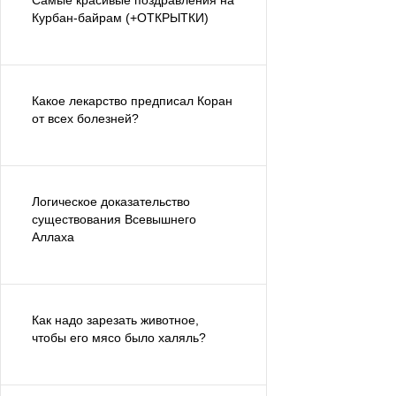
Самые красивые поздравления на
Курбан-байрам (+ОТКРЫТКИ)
Какое лекарство предписал Коран
от всех болезней?
Логическое доказательство
существования Всевышнего
Аллаха
Как надо зарезать животное,
чтобы его мясо было халяль?