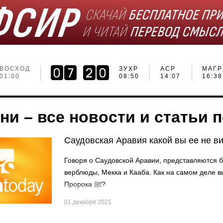
ВОСХОД
ЗУХР
АСР
МАГР
01:00
08:50
14:07
16:38
ни – все новости и статьи 
Саудовская Аравия какой вы ее не в
Говоря о Саудовской Аравии, представляются 
верблюды, Мекка и Кааба. Как на самом деле 
Пророка ﷺ?
01 декабря 2021