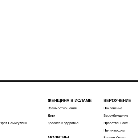
ЖЕНЩИНА В ИСЛАМЕ
ВЕРОУЧЕНИЕ
Взаимоотношения
Поклонение
Дети
Вероубеждение
азрат Самигуллин
Красота и здоровье
Нравственность
Начинающим
МОЛИТВЫ
Вопрос-Ответ