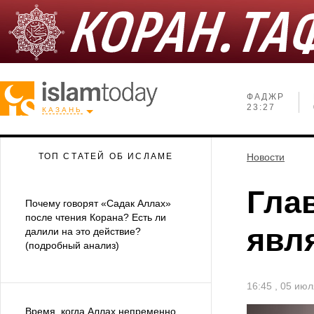
ФАДЖР
23:27
КАЗАНЬ
ТОП СТАТЕЙ ОБ ИСЛАМЕ
Новости
Гла
Почему говорят «Садак Аллах»
после чтения Корана? Есть ли
явл
далили на это действие?
(подробный анализ)
16:45 , 05 ию
Время, когда Аллах непременно