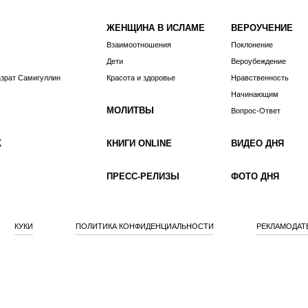
ЖЕНЩИНА В ИСЛАМЕ
ВЕРОУЧЕНИЕ
Взаимоотношения
Поклонение
Дети
Вероубеждение
азрат Самигуллин
Красота и здоровье
Нравственность
Начинающим
МОЛИТВЫ
Вопрос-Ответ
К
КНИГИ ONLINE
ВИДЕО ДНЯ
ПРЕСС-РЕЛИЗЫ
ФОТО ДНЯ
КУКИ
ПОЛИТИКА КОНФИДЕНЦИАЛЬНОСТИ
РЕКЛАМОДАТ