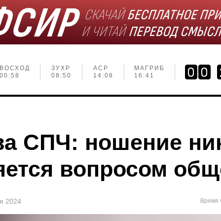
ВОСХОД
ЗУХР
АСР
МАГРИБ
00:58
08:50
14:08
16:41
ва СПЧ: ношение ни
яется вопросом общ
ля 2024
Время 