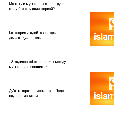
Может ли мужчина взять вторую
жену без согласия первой?
Категория людей, за которых
делают дуа ангелы
12 хадисов об отношениях между
мужчиной и женщиной
Ду’а, которая помогает в победе
над противником