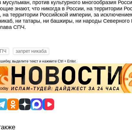
ив мусульман, против культурного многообразия России
ющие знают, что никогда в России, на территории Ро
 на территории Российской империи, за исключение
никаб, ни татары, ни башкиры, ни народы Северного 
глава СПЧ.
ПЧ
запрет никаба
ибку, выделите текст и нажмите Ctrl + Enter.
также