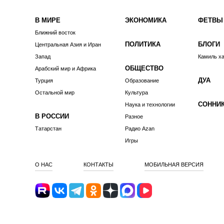
В МИРЕ
ЭКОНОМИКА
ФЕТВЫ
Ближний восток
ПОЛИТИКА
БЛОГИ
Центральная Азия и Иран
Запад
Камиль х
ОБЩЕСТВО
Арабский мир и Африка
ДУА
Турция
Образование
Остальной мир
Культура
СОННИ
Наука и технологии
В РОССИИ
Разное
Татарстан
Радио Azan
Игры
О НАС
КОНТАКТЫ
МОБИЛЬНАЯ ВЕРСИЯ