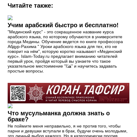
Читайте также:
Учим арабский быстро и бесплатно!
"Мединский курс" - это сокращенное название курса
арабского языка, по которому обучаются в университете
города Медины. Обучение ведется по книге профессора
Абдур-Рахима " Уроки арабского языка для тех, кто не
говорит на нём", которую коротко называют «Мединский
курс». Islam-Today.ru предлагает вниманию читателей
первый урок, пройдя который вы узнаете что такое
указательное местоимение "هَذَا" и научитесь задавать
простые вопросы.
Что мусульманка должна знать о
браке?
Не поймите меня неправильно, я не против того, чтобы
парни и девушки вступали в брак, будучи очень молодыми,
это личный выбор каждого. Но я категорически против