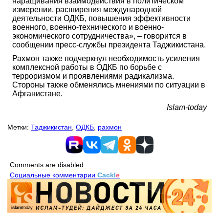
наращивания взаимодействия в политическом
измерении, расширения международной
деятельности ОДКБ, повышения эффективности
военного, военно-технического и военно-
экономического сотрудничества», – говорится в
сообщении пресс-службы президента Таджикистана.
Рахмон также подчеркнул необходимость усиления
комплексной работы в ОДКБ по борьбе с
терроризмом и проявлениями радикализма.
Стороны также обменялись мнениями по ситуации в
Афганистане.
Islam-today
Метки:
Таджикистан
,
ОДКБ
,
рахмон
Comments are disabled
Социальные комментарии
Cackl
e