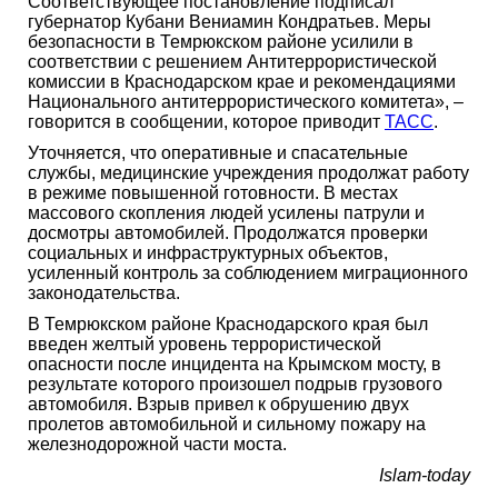
Соответствующее постановление подписал
губернатор Кубани Вениамин Кондратьев. Меры
безопасности в Темрюкском районе усилили в
соответствии с решением Антитеррористической
комиссии в Краснодарском крае и рекомендациями
Национального антитеррористического комитета», –
говорится в сообщении, которое приводит
ТАСС
.
Уточняется, что оперативные и спасательные
службы, медицинские учреждения продолжат работу
в режиме повышенной готовности. В местах
массового скопления людей усилены патрули и
досмотры автомобилей. Продолжатся проверки
социальных и инфраструктурных объектов,
усиленный контроль за соблюдением миграционного
законодательства.
В Темрюкском районе Краснодарского края был
введен желтый уровень террористической
опасности после инцидента на Крымском мосту, в
результате которого произошел подрыв грузового
автомобиля. Взрыв привел к обрушению двух
пролетов автомобильной и сильному пожару на
железнодорожной части моста.
Islam-today