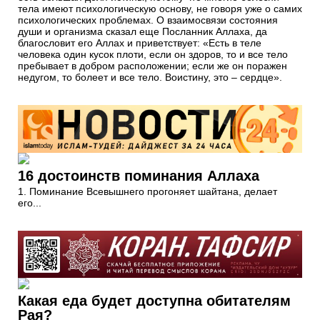
тела имеют психологическую основу, не говоря уже о самих
психологических проблемах. О взаимосвязи состояния
души и организма сказал еще Посланник Аллаха, да
благословит его Аллах и приветствует: «Есть в теле
человека один кусок плоти, если он здоров, то и все тело
пребывает в добром расположении; если же он поражен
недугом, то болеет и все тело. Воистину, это – сердце».
16 достоинств поминания Аллаха
1. Поминание Всевышнего прогоняет шайтана, делает
его...
Какая еда будет доступна обитателям
Рая?