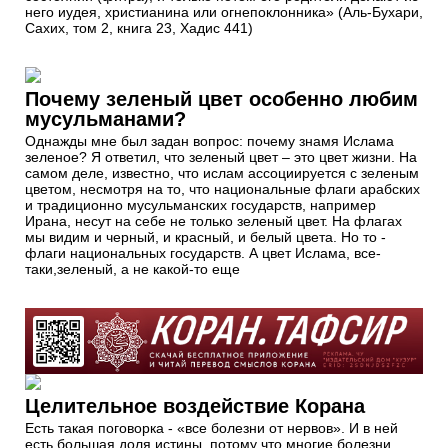
него иудея, христианина или огнепоклонника» (Аль-Бухари,
Сахих, том 2, книга 23, Хадис 441)
Почему зеленый цвет особенно любим
мусульманами?
Однажды мне был задан вопрос: почему знамя Ислама
зеленое? Я ответил, что зеленый цвет – это цвет жизни. На
самом деле, известно, что ислам ассоциируется с зеленым
цветом, несмотря на то, что национальные флаги арабских
и традиционно мусульманских государств, например
Ирана, несут на себе не только зеленый цвет. На флагах
мы видим и черный, и красный, и белый цвета. Но то -
флаги национальных государств. А цвет Ислама, все-
таки,зеленый, а не какой-то еще
Целительное воздействие Корана
Есть такая поговорка - «все болезни от нервов». И в ней
есть большая доля истины, потому что многие болезни