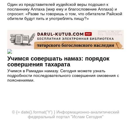
Один из представителей иудейской веры подошел к
посланнику Аллаха (мир ему и благословение Аллаха) и
спросил: «Разве ты говоришь о том, что обитатели Райской
обители будут пить и употреблять пищу?»
Учимся совершать намаз: порядок
совершения тахарата
Учимся в Рамадан намазу. Сегодня можете узнать
подробности последовательного совершения омовения с
пояснениями.
© {= date().format('Y') } Информационно-аналитический
федеральный портал "Ислам Сегодня"