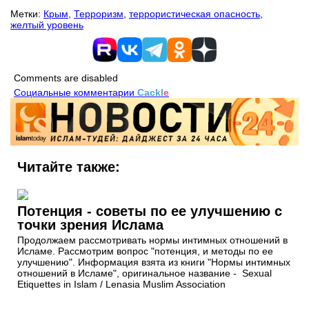
Метки:
Крым
,
Терроризм
,
террористическая опасность
,
желтый уровень
Comments are disabled
Социальные комментарии
Cackl
e
Читайте также:
Потенция - советы по ее улучшению с
точки зрения Ислама
Продолжаем рассмотривать нормы интимных отношений в
Исламе. Рассмотрим вопрос "потенция, и методы по ее
улучшению". Информация взята из книги "Нормы интимных
отношений в Исламе", оригинальное название - Sexual
Etiquettes in Islam / Lenasia Muslim Association