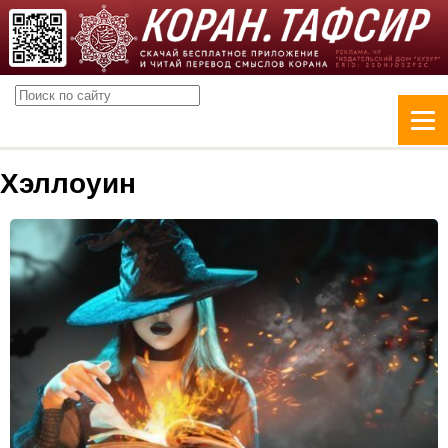
Хэллоуин