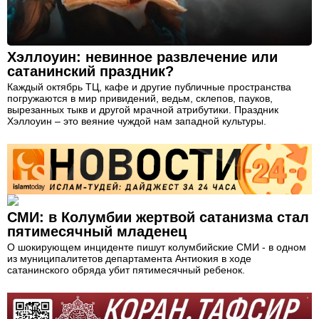
Хэллоуин: невинное развлечение или
сатанинский праздник?
Каждый октябрь ТЦ, кафе и другие публичные пространства
погружаются в мир привидений, ведьм, склепов, пауков,
вырезанных тыкв и другой мрачной атрибутики. Праздник
Хэллоуин – это веяние чуждой нам западной культуры.
СМИ: в Колумбии жертвой сатанизма стал
пятимесячный младенец
О шокирующем инциденте пишут колумбийские СМИ - в одном
из муниципалитетов департамента Антиокия в ходе
сатанинского обряда убит пятимесячный ребенок.